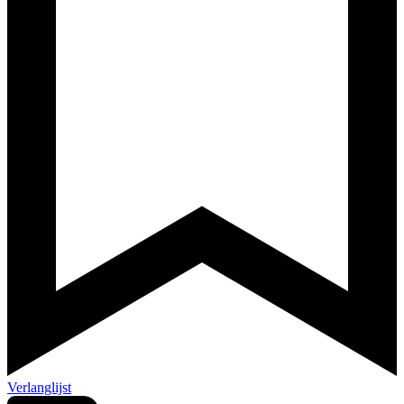
Verlanglijst