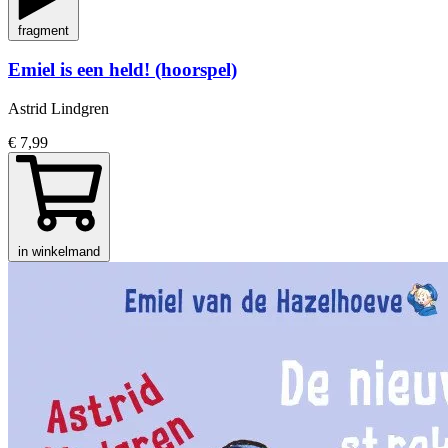
fragment
Emiel is een held! (hoorspel)
Astrid Lindgren
€ 7,99
in winkelmand