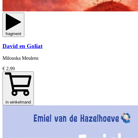
fragment
David en Goliat
Milouska Meulens
€ 2,99
in winkelmand