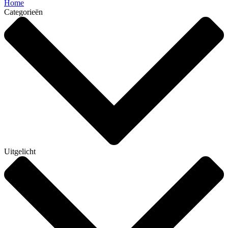
Home
Categorieën
Uitgelicht