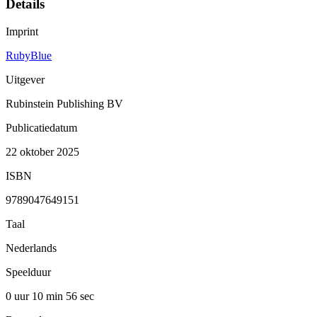
Details
Imprint
RubyBlue
Uitgever
Rubinstein Publishing BV
Publicatiedatum
22 oktober 2025
ISBN
9789047649151
Taal
Nederlands
Speelduur
0 uur 10 min
56 sec