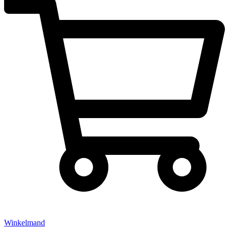
Winkelmand