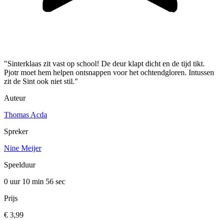
"Sinterklaas zit vast op school! De deur klapt dicht en de tijd tikt.
Pjotr moet hem helpen ontsnappen voor het ochtendgloren. Intussen
zit de Sint ook niet stil."
Auteur
Thomas Acda
Spreker
Nine Meijer
Speelduur
0 uur 10 min
56 sec
Prijs
€ 3,99