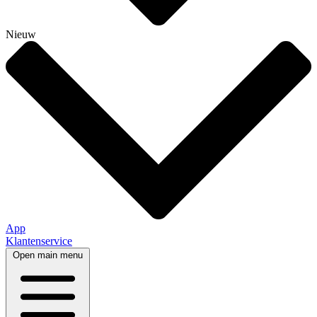
Nieuw
App
Klantenservice
Open main menu