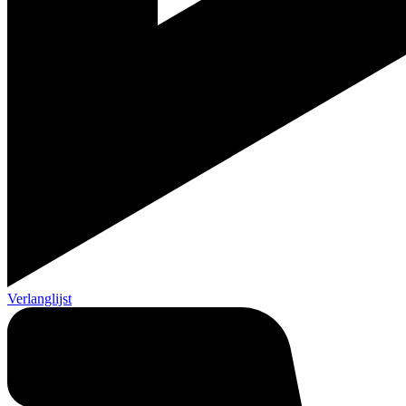
Verlanglijst