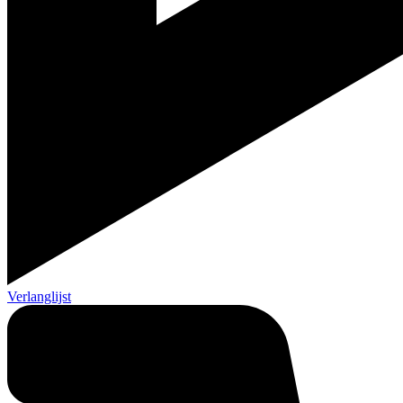
Verlanglijst