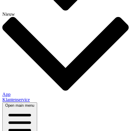
Nieuw
App
Klantenservice
Open main menu