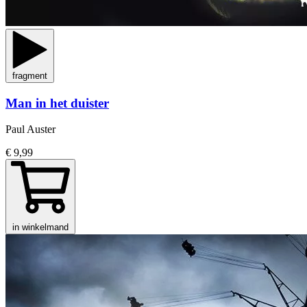
fragment
Man in het duister
Paul Auster
€ 9,99
in winkelmand