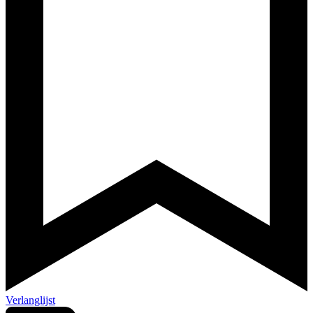
Verlanglijst