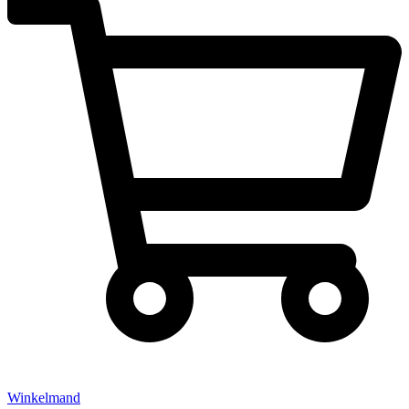
Winkelmand