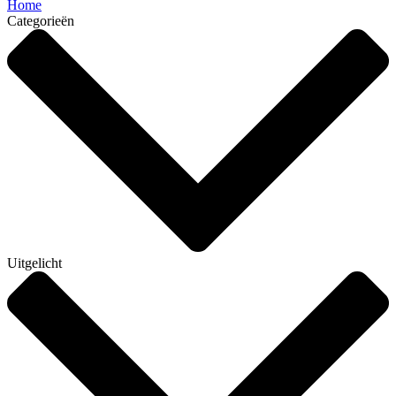
Home
Categorieën
Uitgelicht