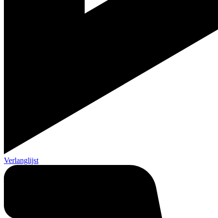
Verlanglijst