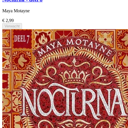
Maya Motayne
€ 2,99
Verwacht