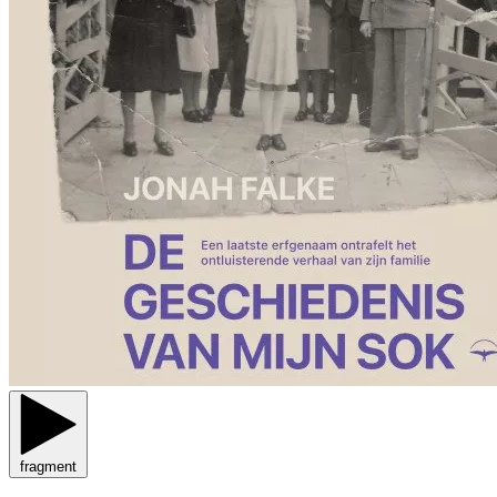
fragment