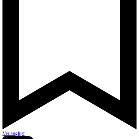
Verlanglijst