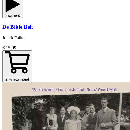
fragment
De Bible Belt
Jonah Falke
€ 15,99
in winkelmand