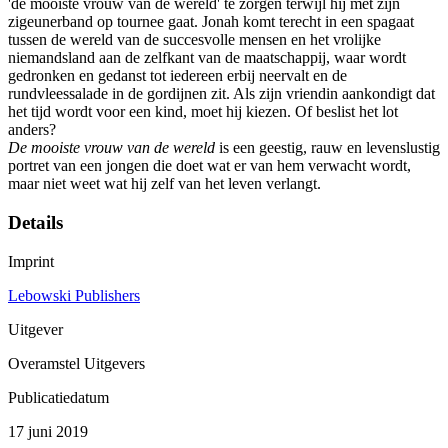
'de mooiste vrouw van de wereld' te zorgen terwijl hij met zijn
zigeunerband op tournee gaat. Jonah komt terecht in een spagaat
tussen de wereld van de succesvolle mensen en het vrolijke
niemandsland aan de zelfkant van de maatschappij, waar wordt
gedronken en gedanst tot iedereen erbij neervalt en de
rundvleessalade in de gordijnen zit. Als zijn vriendin aankondigt dat
het tijd wordt voor een kind, moet hij kiezen. Of beslist het lot
anders?
De mooiste vrouw van de wereld
is een geestig, rauw en levenslustig
portret van een jongen die doet wat er van hem verwacht wordt,
maar niet weet wat hij zelf van het leven verlangt.
Details
Imprint
Lebowski Publishers
Uitgever
Overamstel Uitgevers
Publicatiedatum
17 juni 2019