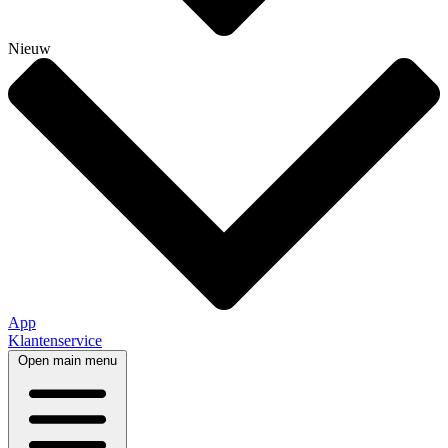
Nieuw
App
Klantenservice
Open main menu