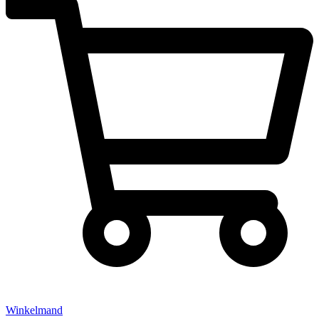
Winkelmand