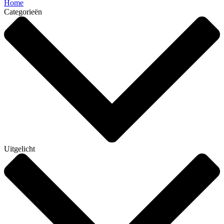
Home
Categorieën
Uitgelicht