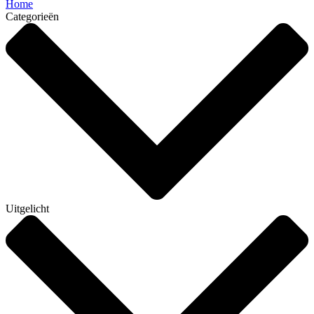
Home
Categorieën
Uitgelicht