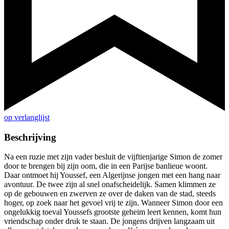
op verlanglijst
Beschrijving
Na een ruzie met zijn vader besluit de vijftienjarige Simon de zomer
door te brengen bij zijn oom, die in een Parijse banlieue woont.
Daar ontmoet hij Youssef, een Algerijnse jongen met een hang naar
avontuur. De twee zijn al snel onafscheidelijk. Samen klimmen ze
op de gebouwen en zwerven ze over de daken van de stad, steeds
hoger, op zoek naar het gevoel vrij te zijn. Wanneer Simon door een
ongelukkig toeval Youssefs grootste geheim leert kennen, komt hun
vriendschap onder druk te staan. De jongens drijven langzaam uit