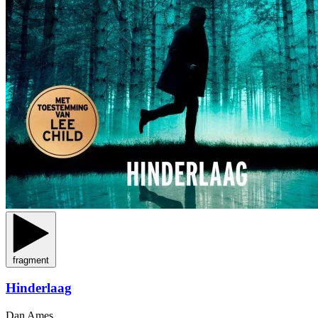
fragment
Hinderlaag
Dan Ames