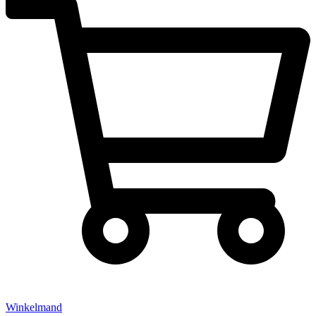
Winkelmand