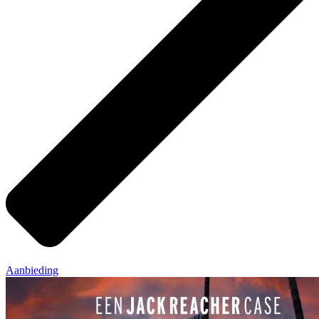
Aanbieding