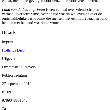
elkaar, met fatale gevolgen voor henzelf én voor vele anderen.
Land van dadels en prinsen
is een verhaal over vriendschap en
verraad, over terrorisme, over de tijd waarin we leven en over de
ongemakkelijke verhouding die mensen met een migratieachtergond
hebben met het land waarin ze wonen.
Details
Imprint
Hollands Diep
Uitgever
Overamstel Uitgevers
Publicatiedatum
27 september 2019
ISBN
9789048851645
Taal