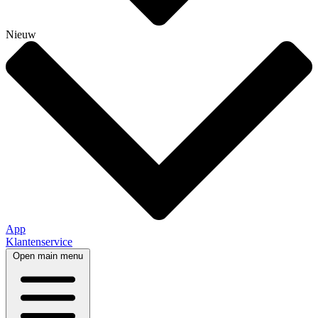
Nieuw
App
Klantenservice
Open main menu