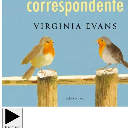
fragment