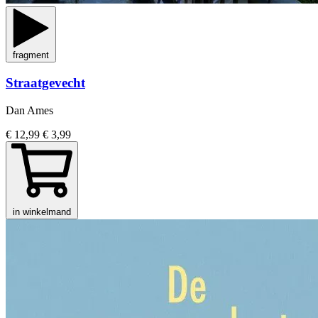
fragment
Straatgevecht
Dan Ames
€ 12,99
€ 3,99
in winkelmand