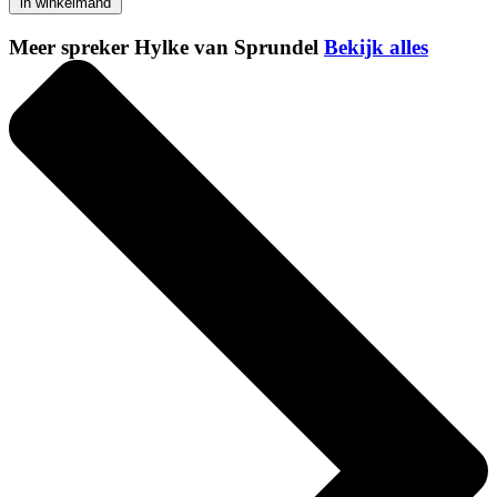
in winkelmand
Meer spreker Hylke van Sprundel
Bekijk alles