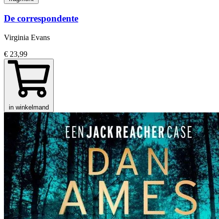
De correspondente
Virginia Evans
€ 23,99
in winkelmand