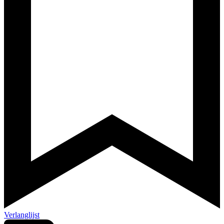
Verlanglijst