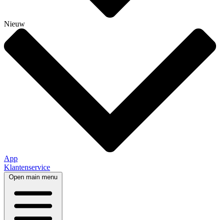
Nieuw
App
Klantenservice
Open main menu