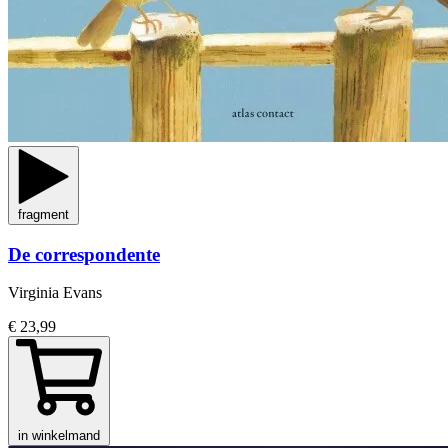
fragment
De correspondente
Virginia Evans
€ 23,99
in winkelmand