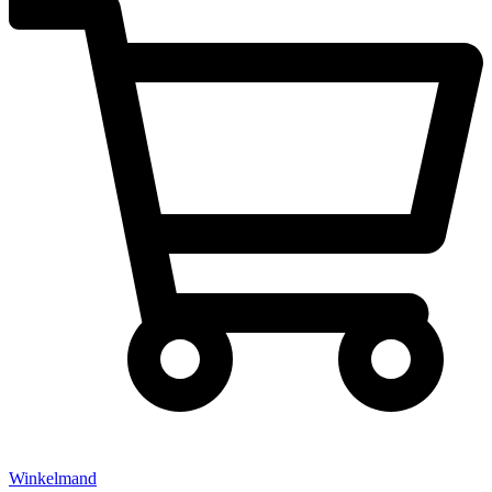
Winkelmand