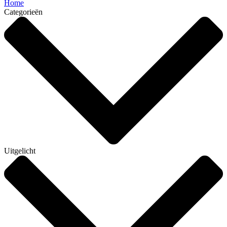
Home
Categorieën
Uitgelicht