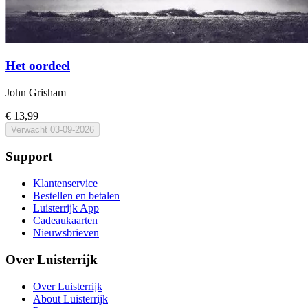
Het oordeel
John Grisham
€ 13,99
Verwacht
03-09-2026
Support
Klantenservice
Bestellen en betalen
Luisterrijk App
Cadeaukaarten
Nieuwsbrieven
Over Luisterrijk
Over Luisterrijk
About Luisterrijk