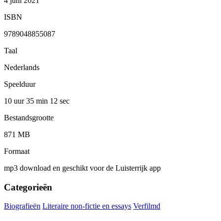
4 juni 2021
ISBN
9789048855087
Taal
Nederlands
Speelduur
10 uur 35 min
12 sec
Bestandsgrootte
871 MB
Formaat
mp3 download en geschikt voor de Luisterrijk app
Categorieën
Biografieën
Literaire non-fictie en essays
Verfilmd