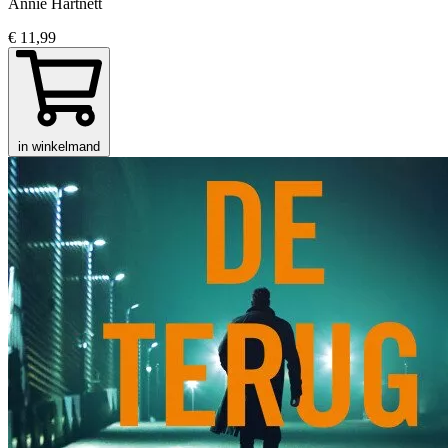
Annie Hartnett
€ 11,99
in winkelmand