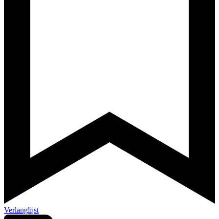
Verlanglijst