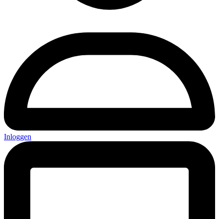
Inloggen