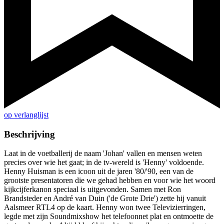
op verlanglijst
Beschrijving
Laat in de voetballerij de naam 'Johan' vallen en mensen weten
precies over wie het gaat; in de tv-wereld is 'Henny' voldoende.
Henny Huisman is een icoon uit de jaren '80/'90, een van de
grootste presentatoren die we gehad hebben en voor wie het woord
kijkcijferkanon speciaal is uitgevonden. Samen met Ron
Brandsteder en André van Duin ('de Grote Drie') zette hij vanuit
Aalsmeer RTL4 op de kaart. Henny won twee Televizierringen,
legde met zijn Soundmixshow het telefoonnet plat en ontmoette de