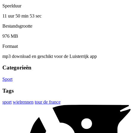
Speelduur
11 uur 50 min
53 sec
Bestandsgrootte
976 MB
Formaat
mp3 download en geschikt voor de Luisterrijk app
Categorieën
Sport
Tags
sport
wielrennen
tour de france