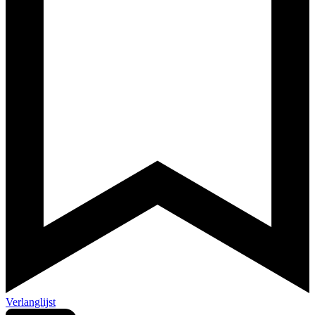
Verlanglijst