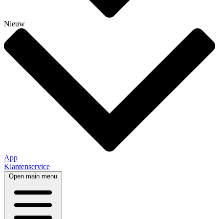
Nieuw
App
Klantenservice
Open main menu