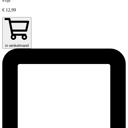
Prijs
€ 12,99
in winkelmand