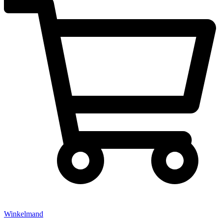
Winkelmand