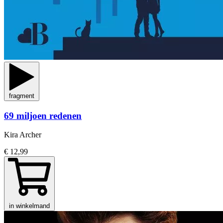
fragment
69 miljoen redenen
Kira Archer
€ 12,99
in winkelmand