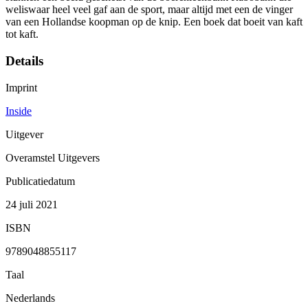
weliswaar heel veel gaf aan de sport, maar altijd met een de vinger
van een Hollandse koopman op de knip. Een boek dat boeit van kaft
tot kaft.
Details
Imprint
Inside
Uitgever
Overamstel Uitgevers
Publicatiedatum
24 juli 2021
ISBN
9789048855117
Taal
Nederlands