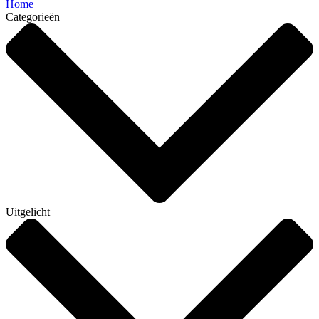
Home
Categorieën
Uitgelicht