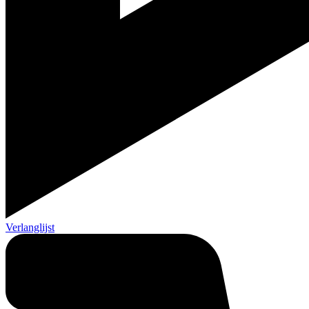
Verlanglijst