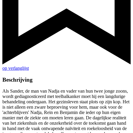
op verlanglijst
Beschrijving
Als Sander, de man van Nadja en vader van hun twee jonge zoons,
wordt gediagnosticeerd met teelbalkanker moet hij een langdurige
behandeling ondergaan. Het gezinsleven staat plots op zijn kop. Het
is niet alleen een zware beproeving voor hem, maar ook voor de
'achterblijvers' Nadja, Rein en Benjamin die ieder op hun eigen
manier met de ziekte om moeten leren gaan. De dagelijkse realiteit
van het ziekenhuis en de onzekerheid over de toekomst gaan hand
in hand met de vaak ontwapende naïviteit en roekeloosheid van de