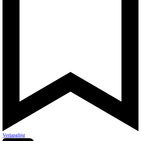
Verlanglijst