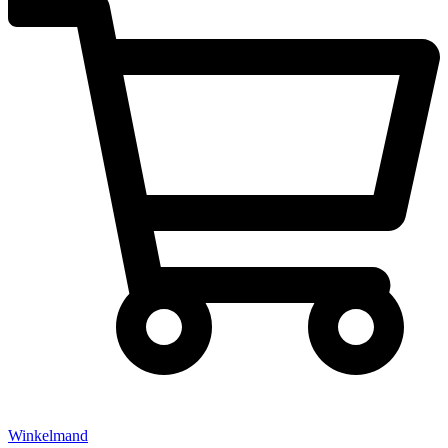
Winkelmand