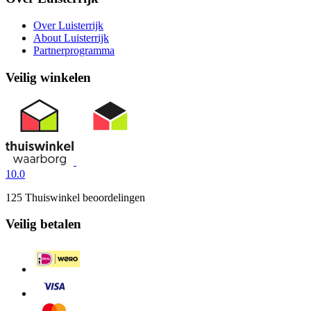
Over Luisterrijk
About Luisterrijk
Partnerprogramma
Veilig winkelen
10.0
125 Thuiswinkel beoordelingen
Veilig betalen