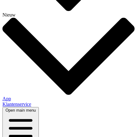
Nieuw
App
Klantenservice
Open main menu