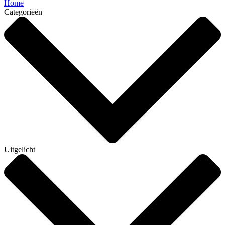
Home
Categorieën
Uitgelicht