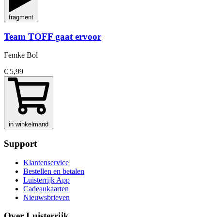
fragment
Team TOFF gaat ervoor
Femke Bol
€ 5,99
in winkelmand
Support
Klantenservice
Bestellen en betalen
Luisterrijk App
Cadeaukaarten
Nieuwsbrieven
Over Luisterrijk