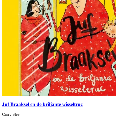
Juf Braaksel en de briljante wisseltruc
Carry Slee