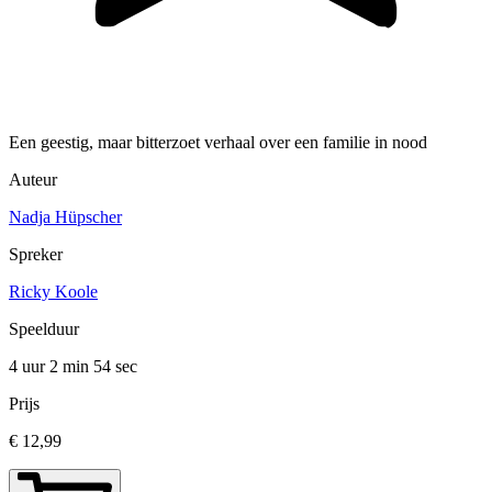
Een geestig, maar bitterzoet verhaal over een familie in nood
Auteur
Nadja Hüpscher
Spreker
Ricky Koole
Speelduur
4 uur 2 min
54 sec
Prijs
€ 12,99