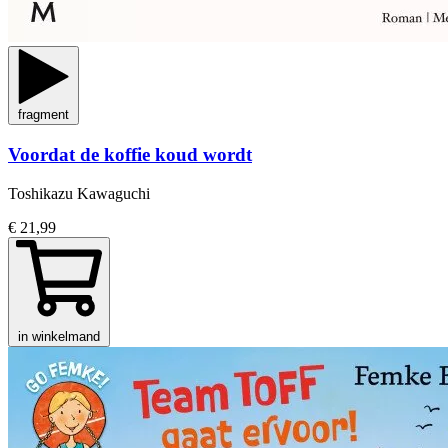
fragment
Voordat de koffie koud wordt
Toshikazu Kawaguchi
€ 21,99
in winkelmand