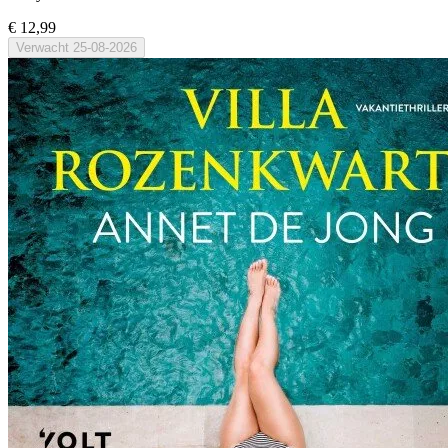
€ 12,99
Verwacht
25-08-2026