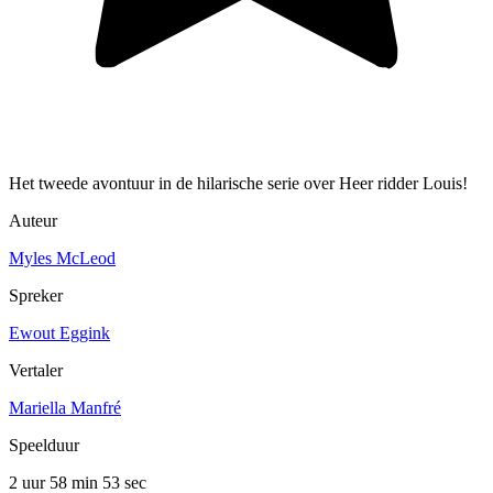
Het tweede avontuur in de hilarische serie over Heer ridder Louis!
Auteur
Myles McLeod
Spreker
Ewout Eggink
Vertaler
Mariella Manfré
Speelduur
2 uur 58 min
53 sec