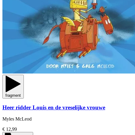
fragment
Heer ridder Louis en de vreselijke vrouwe
Myles McLeod
€ 12,99