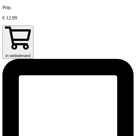
Prijs
€ 12,99
in winkelmand