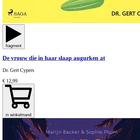
fragment
De vrouw die in haar slaap augurken at
Dr. Gert Cypers
€ 12,99
in winkelmand