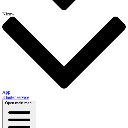
Nieuw
App
Klantenservice
Open main menu