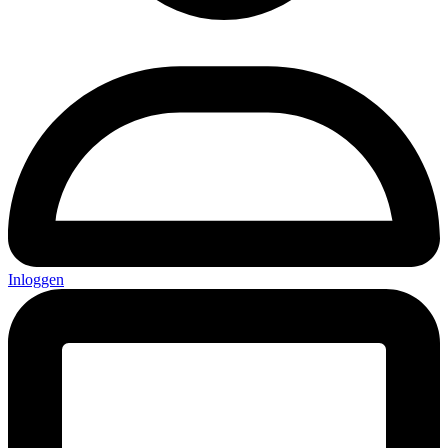
Inloggen