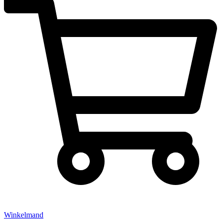
Winkelmand