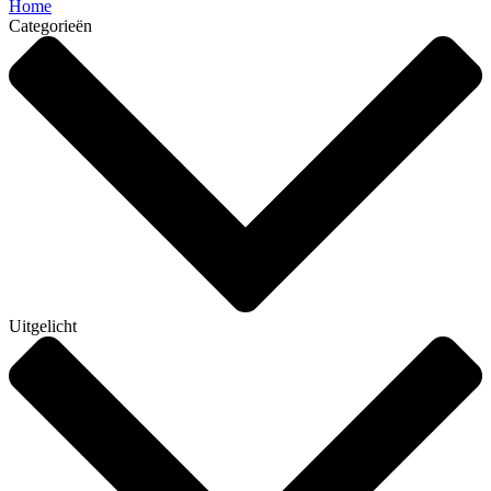
Home
Categorieën
Uitgelicht