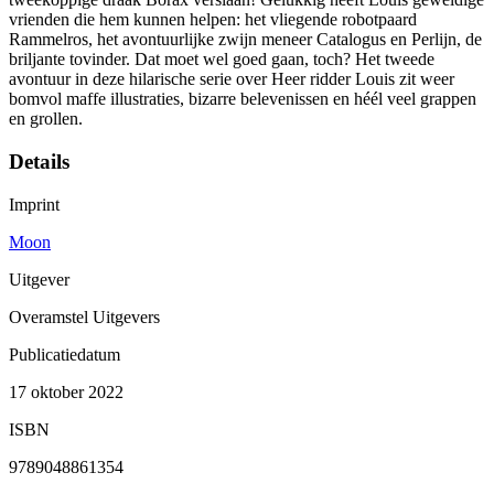
vrienden die hem kunnen helpen: het vliegende robotpaard
Rammelros, het avontuurlijke zwijn meneer Catalogus en Perlijn, de
briljante tovinder. Dat moet wel goed gaan, toch? Het tweede
avontuur in deze hilarische serie over Heer ridder Louis zit weer
bomvol maffe illustraties, bizarre belevenissen en héél veel grappen
en grollen.
Details
Imprint
Moon
Uitgever
Overamstel Uitgevers
Publicatiedatum
17 oktober 2022
ISBN
9789048861354