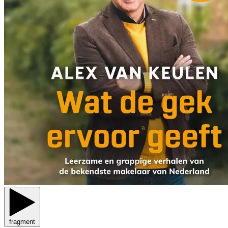
fragment