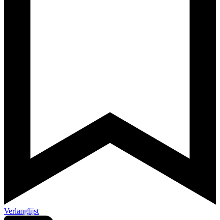
Verlanglijst