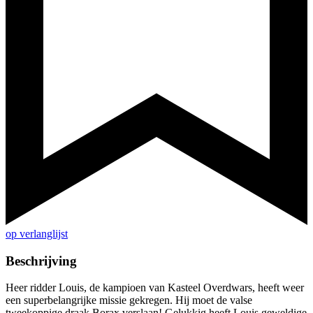
op verlanglijst
Beschrijving
Heer ridder Louis, de kampioen van Kasteel Overdwars, heeft weer
een superbelangrijke missie gekregen. Hij moet de valse
tweekoppige draak Borax verslaan! Gelukkig heeft Louis geweldige