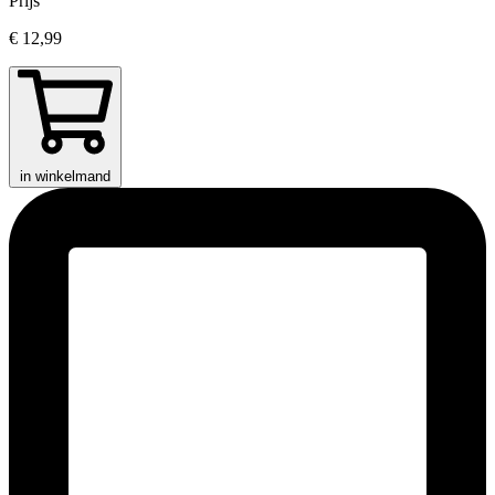
Prijs
€ 12,99
in winkelmand