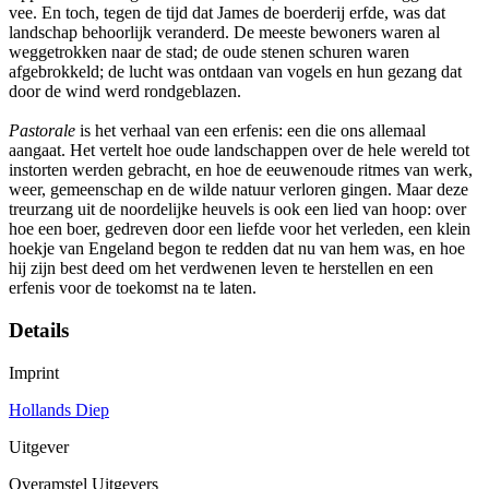
vee. En toch, tegen de tijd dat James de boerderij erfde, was dat
landschap behoorlijk veranderd. De meeste bewoners waren al
weggetrokken naar de stad; de oude stenen schuren waren
afgebrokkeld; de lucht was ontdaan van vogels en hun gezang dat
door de wind werd rondgeblazen.
Pastorale
is het verhaal van een erfenis: een die ons allemaal
aangaat. Het vertelt hoe oude landschappen over de hele wereld tot
instorten werden gebracht, en hoe de eeuwenoude ritmes van werk,
weer, gemeenschap en de wilde natuur verloren gingen. Maar deze
treurzang uit de noordelijke heuvels is ook een lied van hoop: over
hoe een boer, gedreven door een liefde voor het verleden, een klein
hoekje van Engeland begon te redden dat nu van hem was, en hoe
hij zijn best deed om het verdwenen leven te herstellen en een
erfenis voor de toekomst na te laten.
Details
Imprint
Hollands Diep
Uitgever
Overamstel Uitgevers