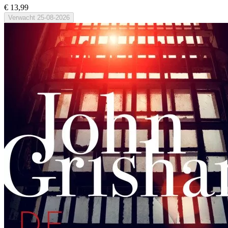
€ 13,99
Verwacht
25-08-2026