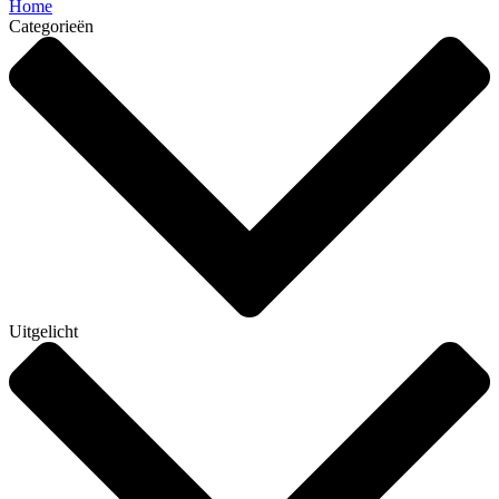
Home
Categorieën
Uitgelicht