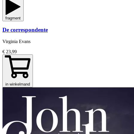
fragment
De correspondente
Virginia Evans
€ 23,99
in winkelmand