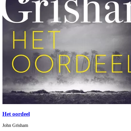
Het oordeel
John Grisham