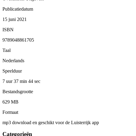
Publicatiedatum
15 juni 2021
ISBN
9789048861705
Taal
Nederlands
Speelduur
7 uur 37 min
44 sec
Bestandsgrootte
629 MB
Formaat
mp3 download en geschikt voor de Luisterrijk app
Categorieën