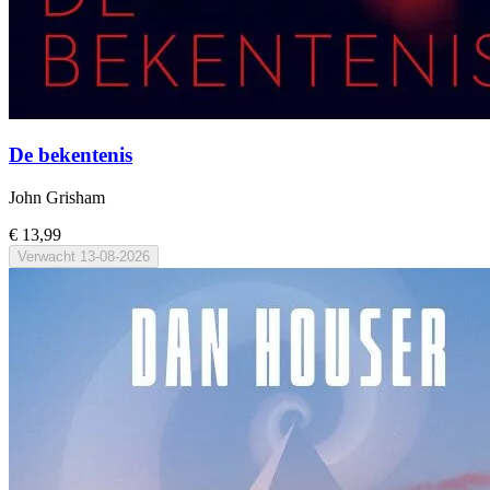
De bekentenis
John Grisham
€ 13,99
Verwacht
13-08-2026