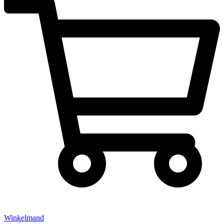
Winkelmand