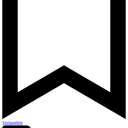
Verlanglijst