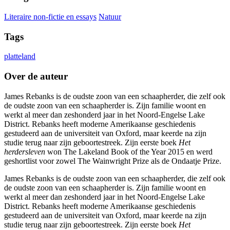
Literaire non-fictie en essays
Natuur
Tags
platteland
Over de auteur
James Rebanks is de oudste zoon van een schaapherder, die zelf ook
de oudste zoon van een schaapherder is. Zijn familie woont en
werkt al meer dan zeshonderd jaar in het Noord-Engelse Lake
District. Rebanks heeft moderne Amerikaanse geschiedenis
gestudeerd aan de universiteit van Oxford, maar keerde na zijn
studie terug naar zijn geboortestreek. Zijn eerste boek
Het
herdersleven
won The Lakeland Book of the Year 2015 en werd
geshortlist voor zowel The Wainwright Prize als de Ondaatje Prize.
James Rebanks is de oudste zoon van een schaapherder, die zelf ook
de oudste zoon van een schaapherder is. Zijn familie woont en
werkt al meer dan zeshonderd jaar in het Noord-Engelse Lake
District. Rebanks heeft moderne Amerikaanse geschiedenis
gestudeerd aan de universiteit van Oxford, maar keerde na zijn
studie terug naar zijn geboortestreek. Zijn eerste boek
Het