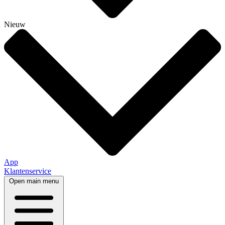
Nieuw
App
Klantenservice
Open main menu