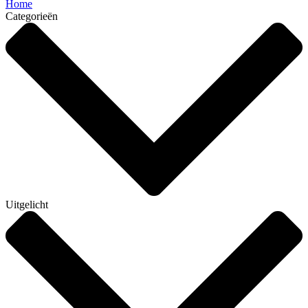
Home
Categorieën
Uitgelicht