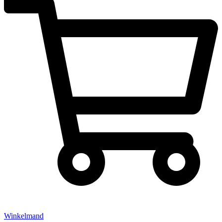
Winkelmand