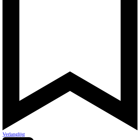
Verlanglijst