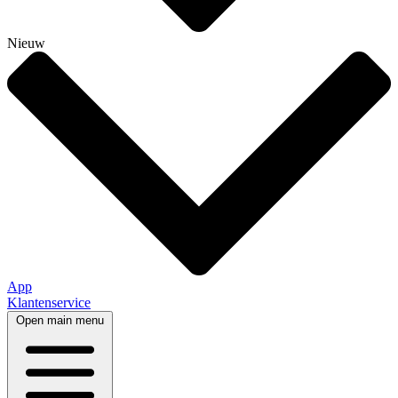
Nieuw
App
Klantenservice
Open main menu