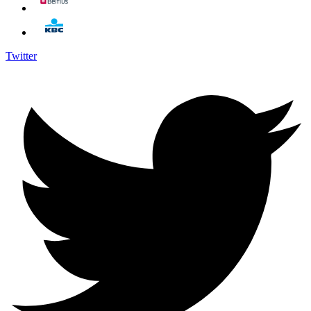
Twitter