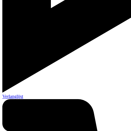
Verlanglijst