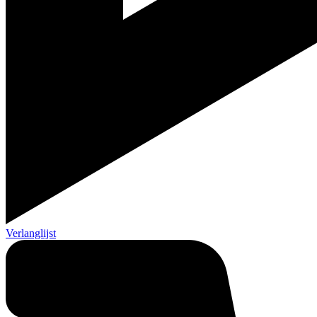
Verlanglijst