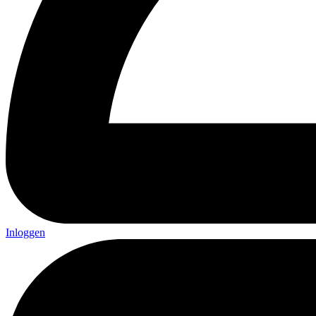
Inloggen