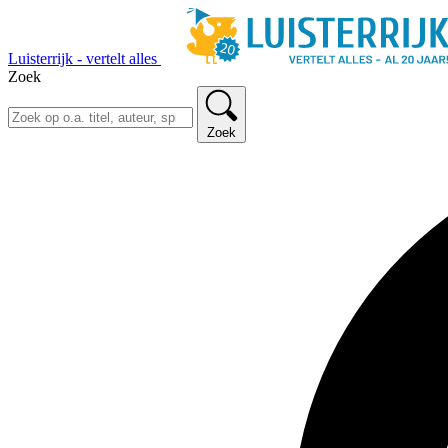
Luisterrijk - vertelt alles
Zoek
Zoek