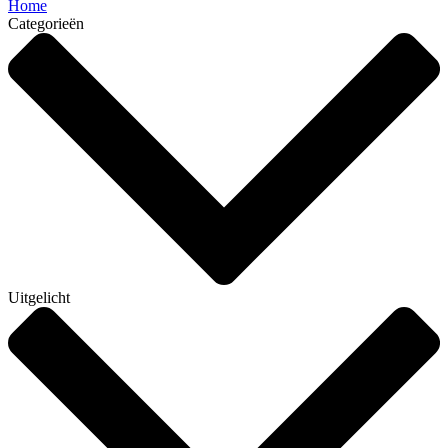
Home
Categorieën
Uitgelicht