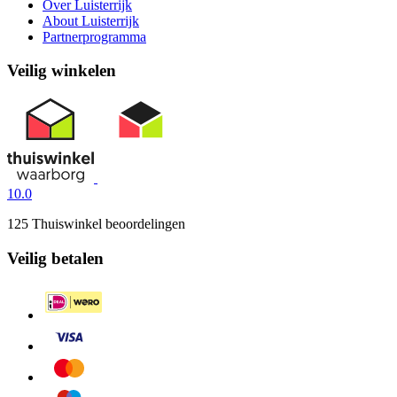
Over Luisterrijk
About Luisterrijk
Partnerprogramma
Veilig winkelen
10.0
125 Thuiswinkel beoordelingen
Veilig betalen