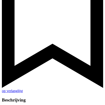
op verlanglijst
Beschrijving