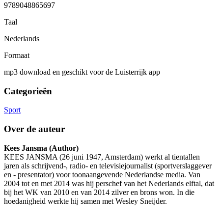
9789048865697
Taal
Nederlands
Formaat
mp3 download en geschikt voor de Luisterrijk app
Categorieën
Sport
Over de auteur
Kees Jansma (Author)
KEES JANSMA (26 juni 1947, Amsterdam) werkt al tientallen
jaren als schrijvend-, radio- en televisiejournalist (sportverslaggever
en - presentator) voor toonaangevende Nederlandse media. Van
2004 tot en met 2014 was hij perschef van het Nederlands elftal, dat
bij het WK van 2010 en van 2014 zilver en brons won. In die
hoedanigheid werkte hij samen met Wesley Sneijder.