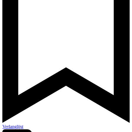
Verlanglijst