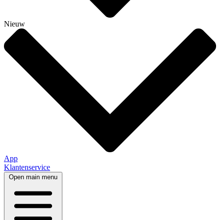
Nieuw
App
Klantenservice
Open main menu