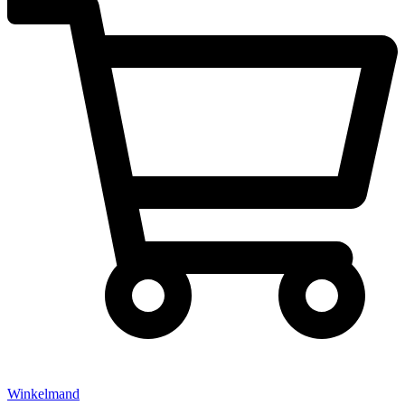
Winkelmand