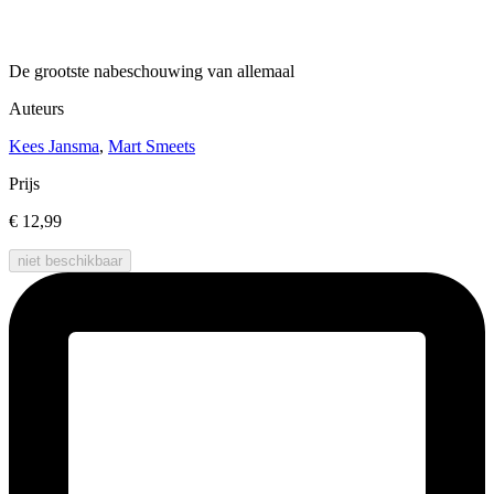
De grootste nabeschouwing van allemaal
Auteurs
Kees Jansma
,
Mart Smeets
Prijs
€ 12,99
niet beschikbaar