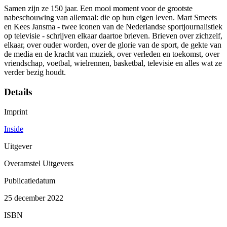
Samen zijn ze 150 jaar. Een mooi moment voor de grootste
nabeschouwing van allemaal: die op hun eigen leven. Mart Smeets
en Kees Jansma - twee iconen van de Nederlandse sportjournalistiek
op televisie - schrijven elkaar daartoe brieven. Brieven over zichzelf,
elkaar, over ouder worden, over de glorie van de sport, de gekte van
de media en de kracht van muziek, over verleden en toekomst, over
vriendschap, voetbal, wielrennen, basketbal, televisie en alles wat ze
verder bezig houdt.
Details
Imprint
Inside
Uitgever
Overamstel Uitgevers
Publicatiedatum
25 december 2022
ISBN