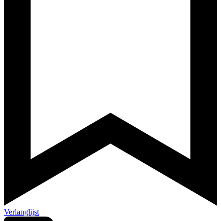
Verlanglijst