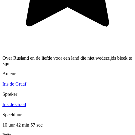
Over Rusland en de liefde voor een land die niet wederzijds bleek te
zijn
Auteur
Iris de Graaf
Spreker
Iris de Graaf
Speelduur
10 uur 42 min
57 sec