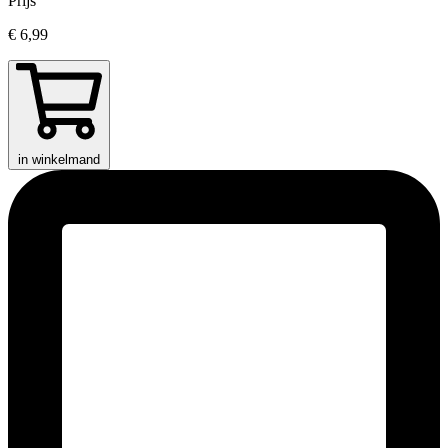
Prijs
€ 6,99
in winkelmand