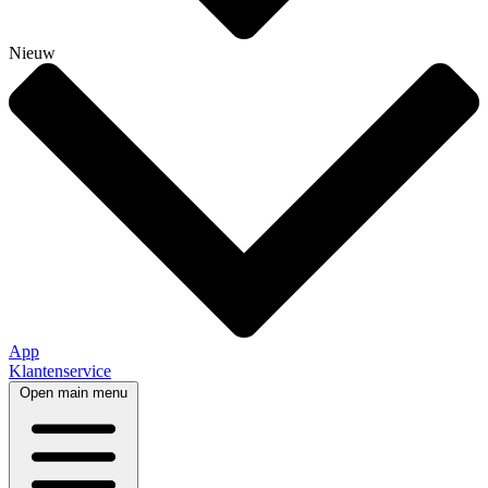
Nieuw
App
Klantenservice
Open main menu