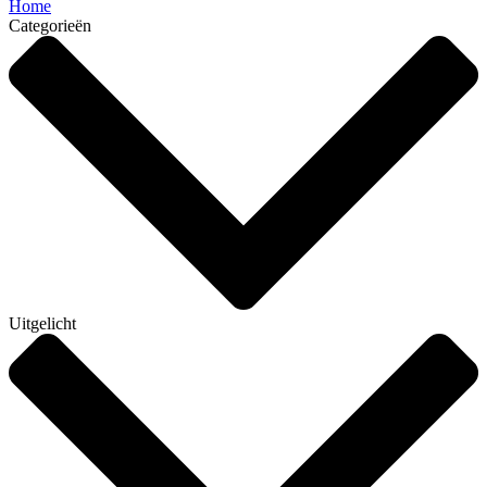
Home
Categorieën
Uitgelicht