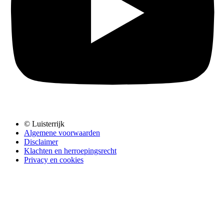
© Luisterrijk
Algemene voorwaarden
Disclaimer
Klachten en herroepingsrecht
Privacy en cookies