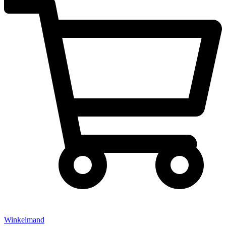
Winkelmand