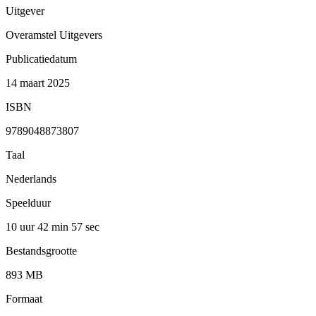
Uitgever
Overamstel Uitgevers
Publicatiedatum
14 maart 2025
ISBN
9789048873807
Taal
Nederlands
Speelduur
10 uur 42 min
57 sec
Bestandsgrootte
893 MB
Formaat