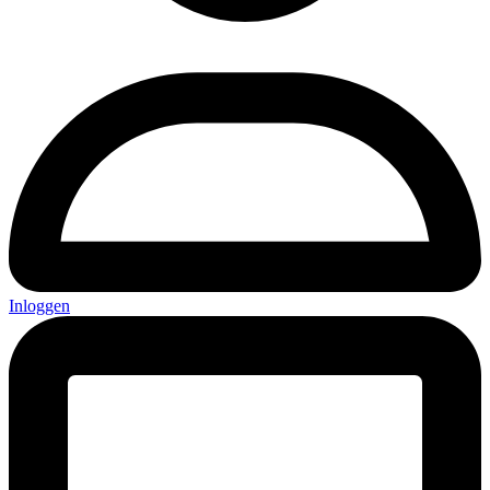
Inloggen