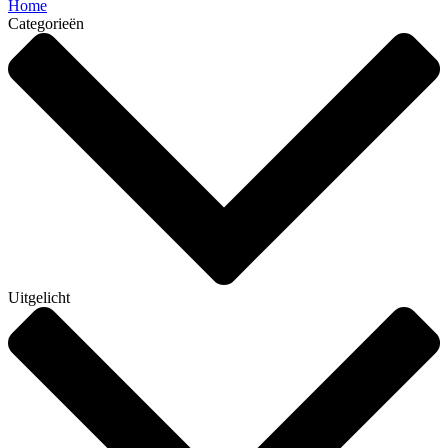
Home
Categorieën
Uitgelicht