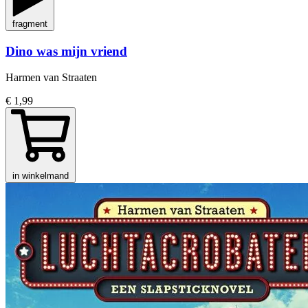
fragment
Dino was mijn vriend
Harmen van Straaten
€ 1,99
in winkelmand