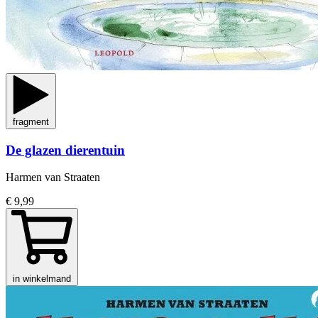
fragment
De glazen dierentuin
Harmen van Straaten
€ 9,99
in winkelmand