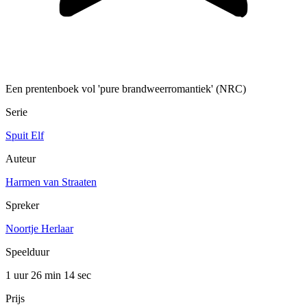
Een prentenboek vol 'pure brandweerromantiek' (NRC)
Serie
Spuit Elf
Auteur
Harmen van Straaten
Spreker
Noortje Herlaar
Speelduur
1 uur 26 min
14 sec
Prijs