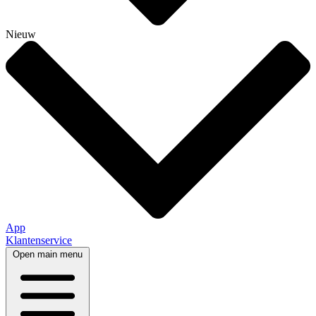
Nieuw
App
Klantenservice
Open main menu