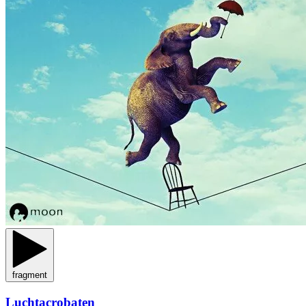
fragment
Luchtacrobaten