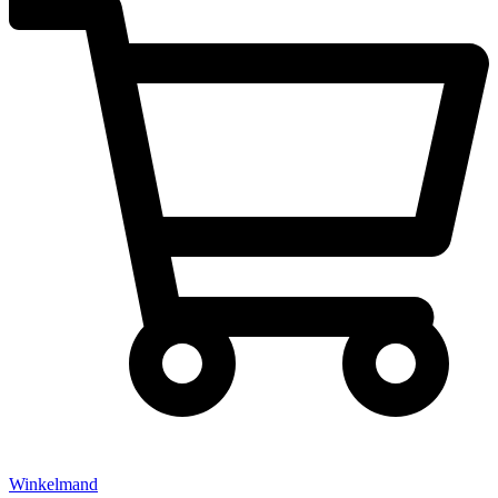
Winkelmand