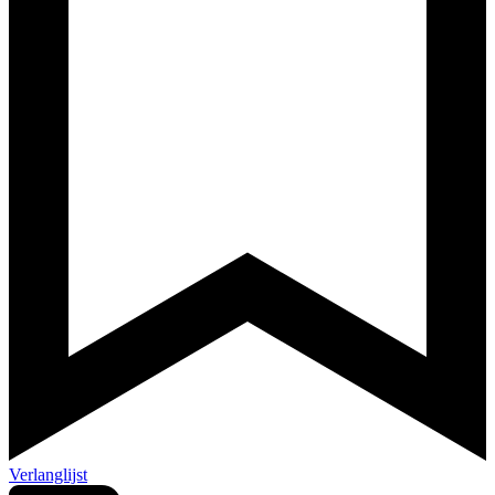
Verlanglijst