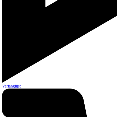
Verlanglijst