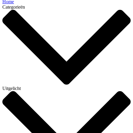
Home
Categorieën
Uitgelicht