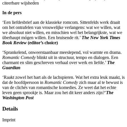
citeerbare wijsheden
In de pers
‘Een liefdesbrief aan de klassieke romcom. Sittenfelds werk draait
om het ontrafelen van vrouwelijke verlangens: wat we willen, wat
we absoluut niet willen, en misschien wel het belangrijkste, wat we
überhaupt mógen willen. Een bruisende rit.’
The New York Times
Book Review
(editor’s choice)
‘Sprankelend, onweerstaanbaar meeslepend, vol warmte en drama.
Romantic Comedy
blinkt uit in structuur, tempo en dialogen. Een
charmant en slim geschreven verhaal over werk en liefde.’
The
Guardian
‘Raakt zowel het hart als de lachspieren. Wat het extra leuk maakt, is
dat de hoofdpersoon in
Romantic Comedy
zich maar al te bewust is
van de clichés van romantische komedies. Ze weet dat het echte
leven geen sprookje is. Maar zou het dit keer anders zijn?’
The
Washington Post
Details
Imprint