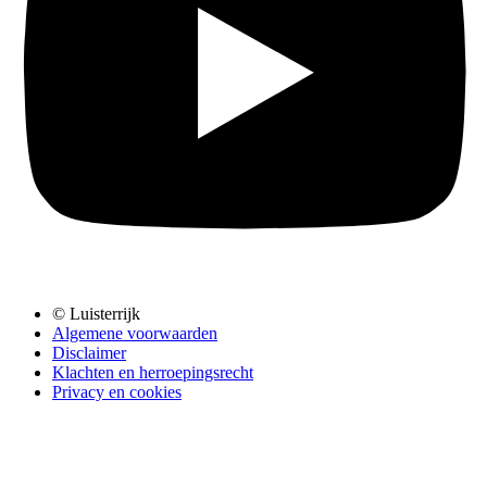
© Luisterrijk
Algemene voorwaarden
Disclaimer
Klachten en herroepingsrecht
Privacy en cookies