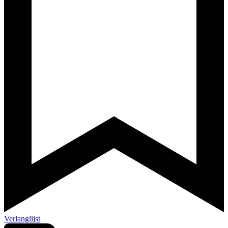
Verlanglijst