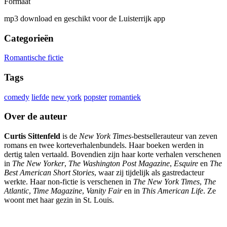
Formaat
mp3 download en geschikt voor de Luisterrijk app
Categorieën
Romantische fictie
Tags
comedy
liefde
new york
popster
romantiek
Over de auteur
Curtis Sittenfeld
is de
New York Times
-bestsellerauteur van zeven
romans en twee korteverhalenbundels. Haar boeken werden in
dertig talen vertaald. Bovendien zijn haar korte verhalen verschenen
in
The New Yorker
,
The Washington Post Magazine
,
Esquire
en
The
Best American Short Stories
, waar zij tijdelijk als gastredacteur
werkte. Haar non-fictie is verschenen in
The New York Times
,
The
Atlantic
,
Time Magazine
,
Vanity Fair
en in
This American Life
. Ze
woont met haar gezin in St. Louis.