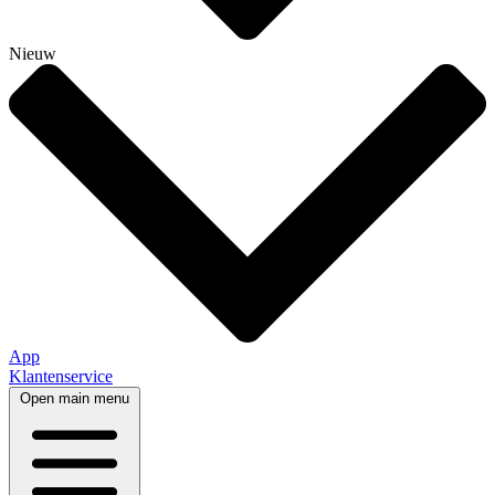
Nieuw
App
Klantenservice
Open main menu