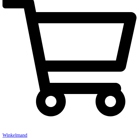
Winkelmand