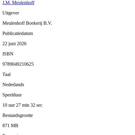
J.M. Meulenhoff
Uitgever
Meulenhoff Boekerij B.V.
Publicatiedatum
22 juni 2026
ISBN
9789049210625
Taal
Nederlands
Speelduur
10 uur 27 min
32 sec
Bestandsgrootte
871 MB