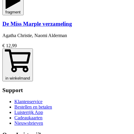
fragment
De Miss Marple verzameling
Agatha Christie, Naomi Alderman
€ 12,99
in winkelmand
Support
Klantenservice
Bestellen en betalen
Luisterrijk App
Cadeaukaarten
Nieuwsbrieven