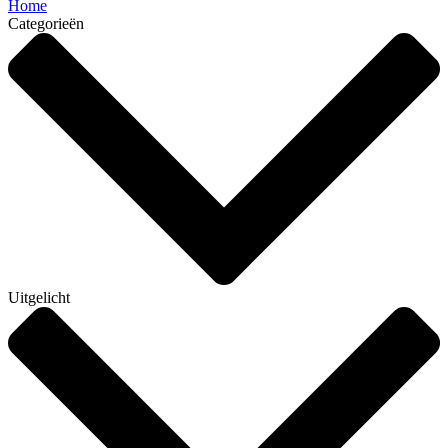
Home
Categorieën
Uitgelicht