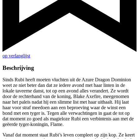
op verlanglijst
Beschrijving
Sinds Rubi heeft moeten vluchten uit de Azure Dragon Dominion
weet ze niet beter dan dat ze iedere avond met haar linten in de
lokale taveerne danst, tot op een avond alles verandert. Ze wordt
door de rechterhand van de koning, Blake Axefire, meegenomen
naar het paleis nadat hij een slimme list met haar uithaalt. Hij laat
haar voor straf meedoen aan een beproeving waar de winst een
bond met een tyger is. Tegen alle verwachtingen in gaat de tot op
dat moment zo goed als magieloze Rubi een verbintenis aan met de
geëerde tyger-koningin, Flame.
Vanaf dat moment staat Rubi’s leven compleet op zijn kop. Ze keert