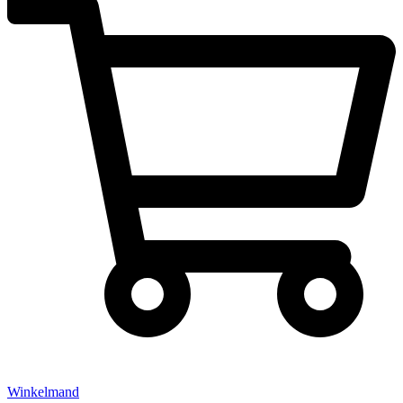
Winkelmand