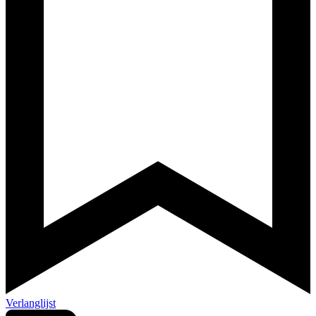
Verlanglijst