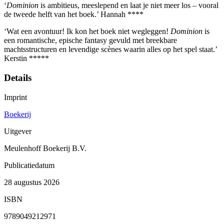
‘
Dominion
is ambitieus, meeslepend en laat je niet meer los – vooral
de tweede helft van het boek.’ Hannah ****
‘Wat een avontuur! Ik kon het boek niet wegleggen!
Dominion
is
een romantische, epische fantasy gevuld met breekbare
machtsstructuren en levendige scènes waarin alles op het spel staat.’
Kerstin *****
Details
Imprint
Boekerij
Uitgever
Meulenhoff Boekerij B.V.
Publicatiedatum
28 augustus 2026
ISBN
9789049212971