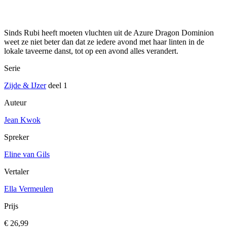
Sinds Rubi heeft moeten vluchten uit de Azure Dragon Dominion
weet ze niet beter dan dat ze iedere avond met haar linten in de
lokale taveerne danst, tot op een avond alles verandert.
Serie
Zijde & IJzer
deel 1
Auteur
Jean Kwok
Spreker
Eline van Gils
Vertaler
Ella Vermeulen
Prijs
€ 26,99