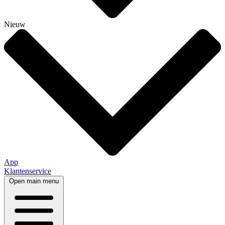
Nieuw
App
Klantenservice
Open main menu