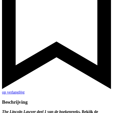
op verlanglijst
Beschrijving
The Lincoln Lawyer deel 1 van de boekenreeks.
Bekijk de