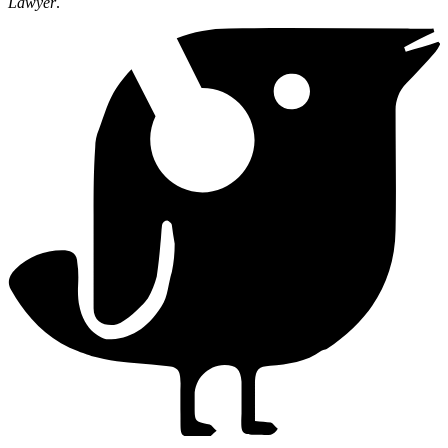
Lawyer
.