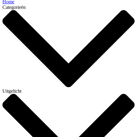
Home
Categorieën
Uitgelicht