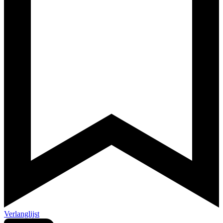
Verlanglijst