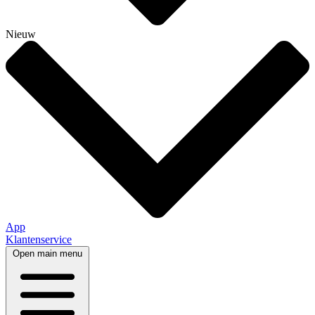
Nieuw
App
Klantenservice
Open main menu