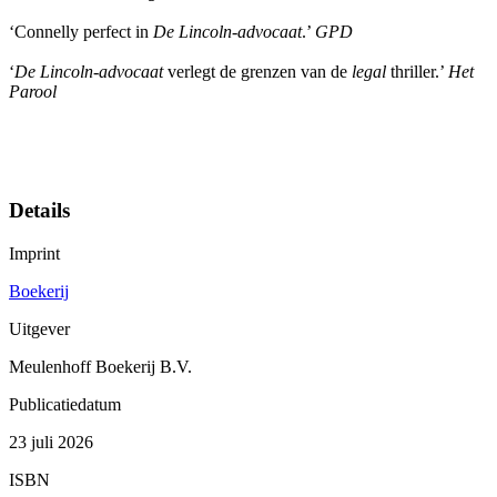
‘Connelly perfect in
De Lincoln-advocaat
.’
GPD
‘
De Lincoln-advocaat
verlegt de grenzen van de
legal
thriller.’
Het
Parool
Details
Imprint
Boekerij
Uitgever
Meulenhoff Boekerij B.V.
Publicatiedatum
23 juli 2026
ISBN