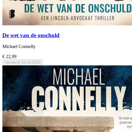
De wet van de onschuld
Michael Connelly
€ 22,99
Verwacht
12-10-2026