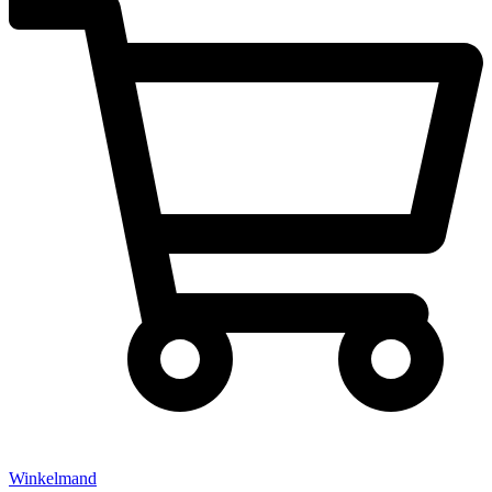
Winkelmand