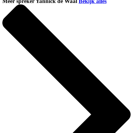
Meer spreker Yannick de Waal
Bekijk alles