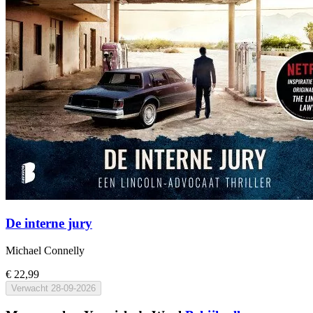
De interne jury
Michael Connelly
€ 22,99
Verwacht
28-09-2026