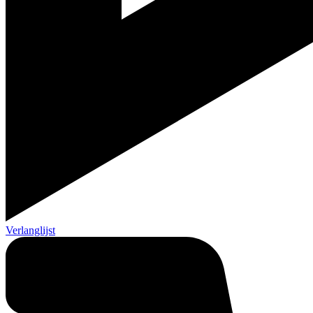
Verlanglijst