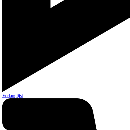
Verlanglijst