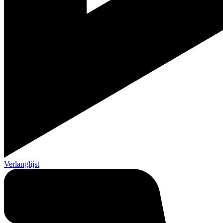
Verlanglijst