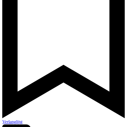
Verlanglijst