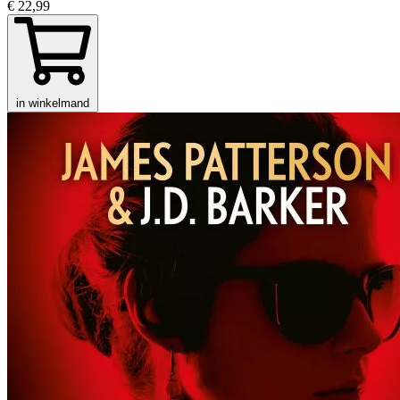
€ 22,99
in winkelmand