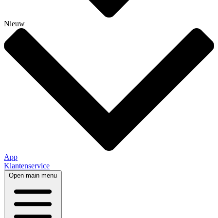
Nieuw
App
Klantenservice
Open main menu