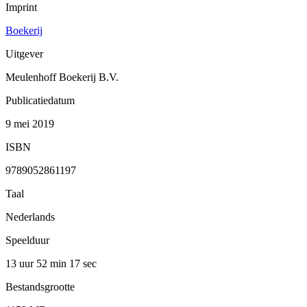
Imprint
Boekerij
Uitgever
Meulenhoff Boekerij B.V.
Publicatiedatum
9 mei 2019
ISBN
9789052861197
Taal
Nederlands
Speelduur
13 uur 52 min
17 sec
Bestandsgrootte