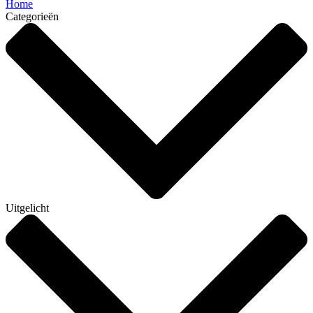
Home
Categorieën
Uitgelicht