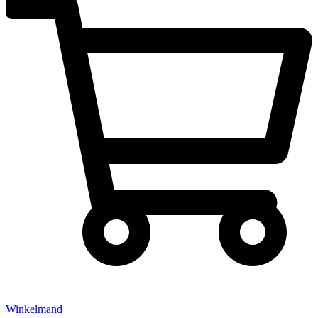
Winkelmand