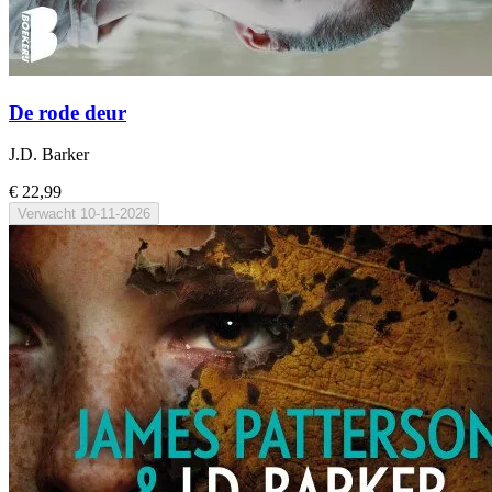
De rode deur
J.D. Barker
€ 22,99
Verwacht
10-11-2026