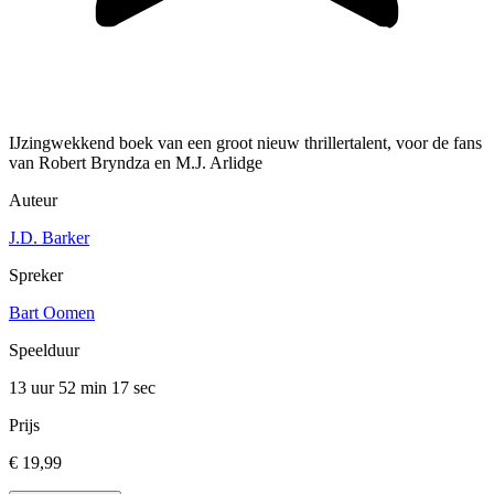
IJzingwekkend boek van een groot nieuw thrillertalent, voor de fans
van Robert Bryndza en M.J. Arlidge
Auteur
J.D. Barker
Spreker
Bart Oomen
Speelduur
13 uur 52 min
17 sec
Prijs
€ 19,99