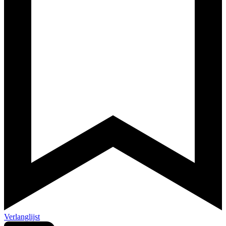
Verlanglijst