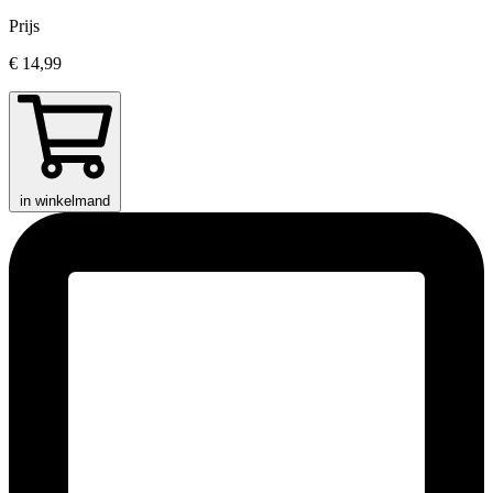
Prijs
€ 14,99
in winkelmand