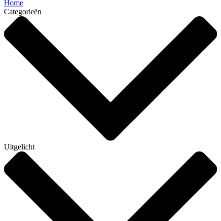
Home
Categorieën
Uitgelicht