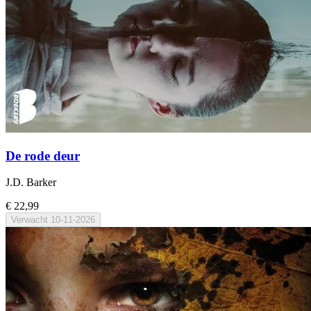
De rode deur
J.D. Barker
€ 22,99
Verwacht
10-11-2026