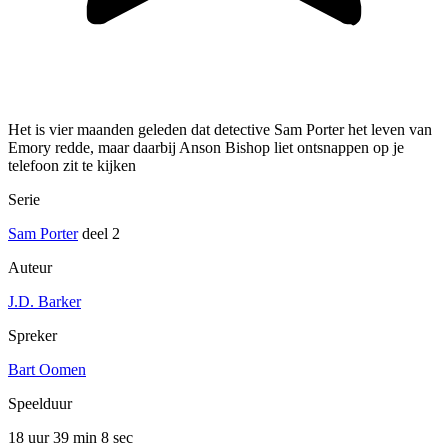
Het is vier maanden geleden dat detective Sam Porter het leven van
Emory redde, maar daarbij Anson Bishop liet ontsnappen op je
telefoon zit te kijken
Serie
Sam Porter
deel 2
Auteur
J.D. Barker
Spreker
Bart Oomen
Speelduur
18 uur 39 min
8 sec