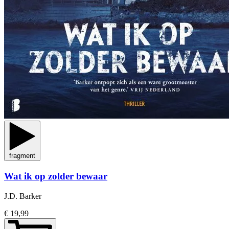
fragment
Wat ik op zolder bewaar
J.D. Barker
€ 19,99