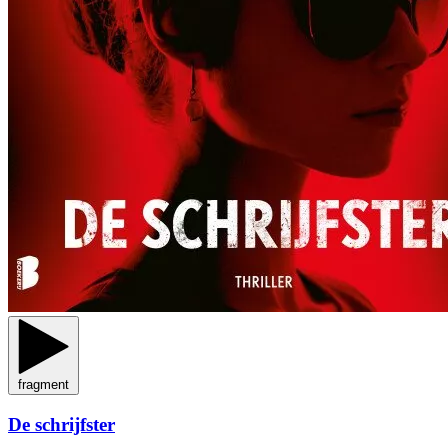
fragment
De schrijfster