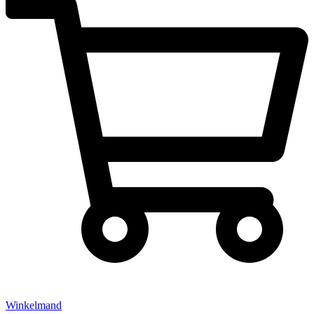
Winkelmand