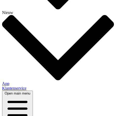
Nieuw
App
Klantenservice
Open main menu