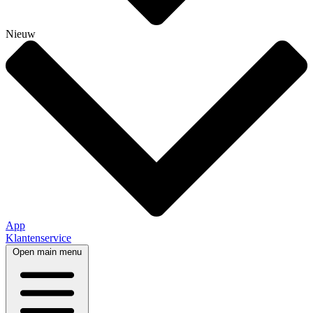
Nieuw
App
Klantenservice
Open main menu