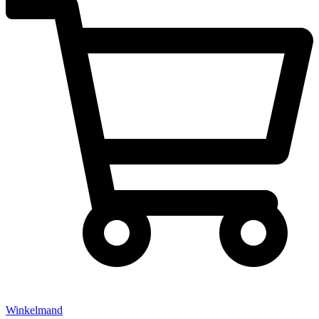
Winkelmand