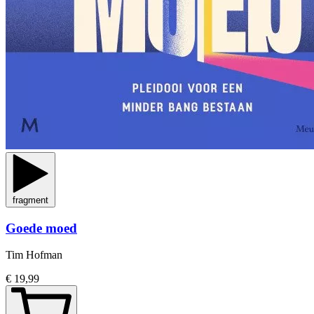
fragment
Goede moed
Tim Hofman
€ 19,99