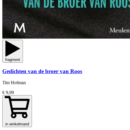
fragment
Gedichten van de broer van Roos
Tim Hofman
€ 9,99
in winkelmand