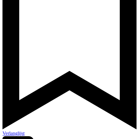
Verlanglijst