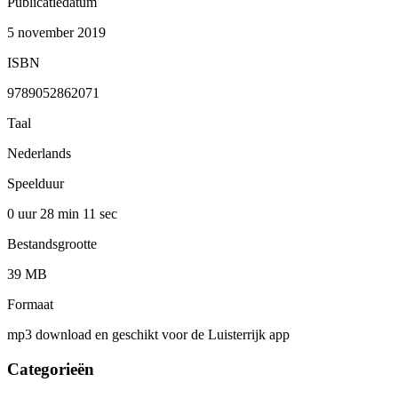
Publicatiedatum
5 november 2019
ISBN
9789052862071
Taal
Nederlands
Speelduur
0 uur 28 min
11 sec
Bestandsgrootte
39 MB
Formaat
mp3 download en geschikt voor de Luisterrijk app
Categorieën