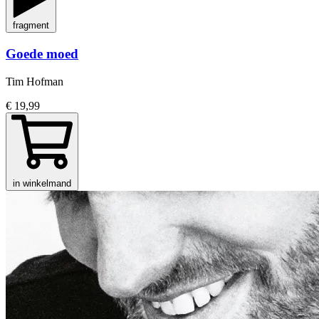
fragment
Goede moed
Tim Hofman
€ 19,99
in winkelmand