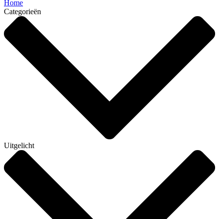
Home
Categorieën
Uitgelicht