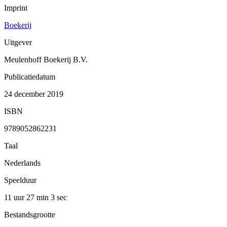
Imprint
Boekerij
Uitgever
Meulenhoff Boekerij B.V.
Publicatiedatum
24 december 2019
ISBN
9789052862231
Taal
Nederlands
Speelduur
11 uur 27 min
3 sec
Bestandsgrootte