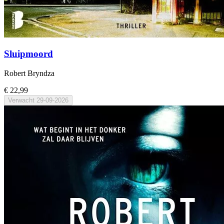
Sluipmoord
Robert Bryndza
€ 22,99
Verwacht
29-09-2026