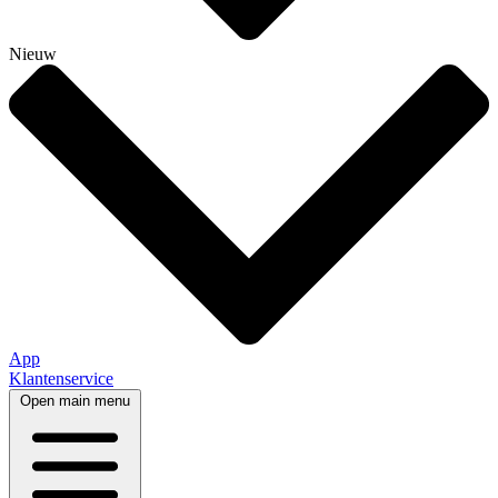
Nieuw
App
Klantenservice
Open main menu