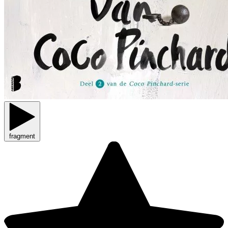
fragment