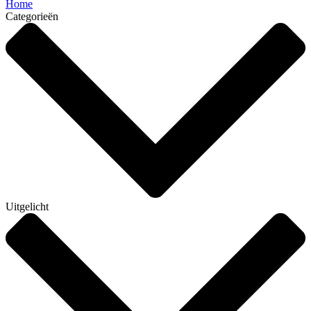
Home
Categorieën
Uitgelicht