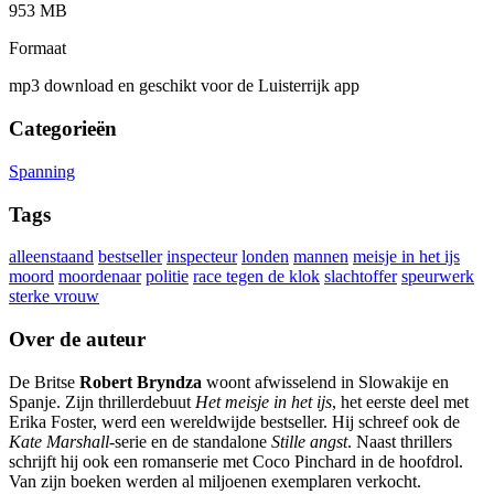
953 MB
Formaat
mp3 download en geschikt voor de Luisterrijk app
Categorieën
Spanning
Tags
alleenstaand
bestseller
inspecteur
londen
mannen
meisje in het ijs
moord
moordenaar
politie
race tegen de klok
slachtoffer
speurwerk
sterke vrouw
Over de auteur
De Britse
Robert Bryndza
woont afwisselend in Slowakije en
Spanje. Zijn thrillerdebuut
Het meisje in het ijs
, het eerste deel met
Erika Foster, werd een wereldwijde bestseller. Hij schreef ook de
Kate Marshall
-serie en de standalone
Stille angst
. Naast thrillers
schrijft hij ook een romanserie met Coco Pinchard in de hoofdrol.
Van zijn boeken werden al miljoenen exemplaren verkocht.