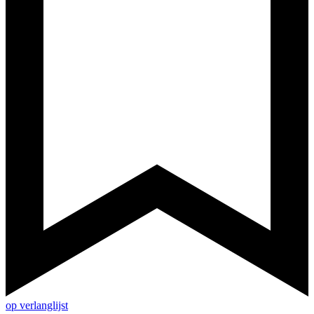
op verlanglijst