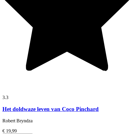
3.3
Het doldwaze leven van Coco Pinchard
Robert Bryndza
€ 19,99