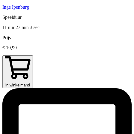
Inge Ipenburg
Speelduur
11 uur 27 min
3 sec
Prijs
€ 19,99
in winkelmand