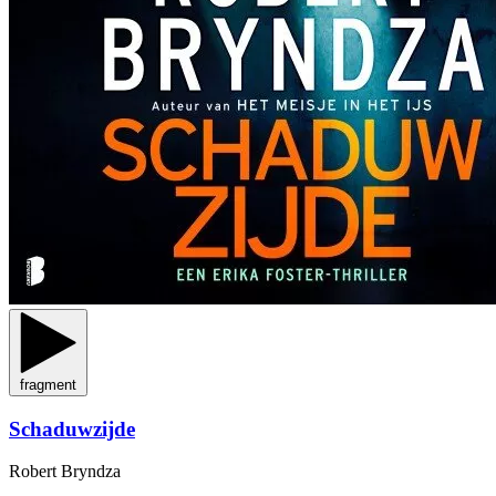
fragment
Schaduwzijde
Robert Bryndza