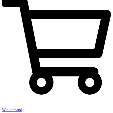
Winkelmand