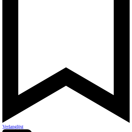
Verlanglijst