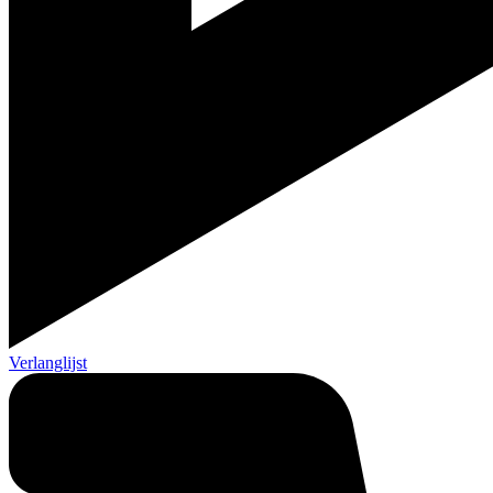
Verlanglijst