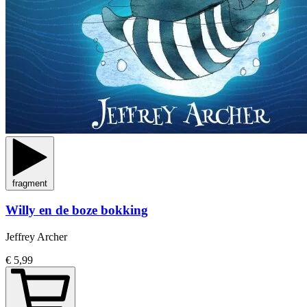
fragment
Willy en de boze bokking
Jeffrey Archer
€ 5,99