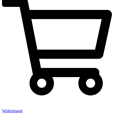
Winkelmand