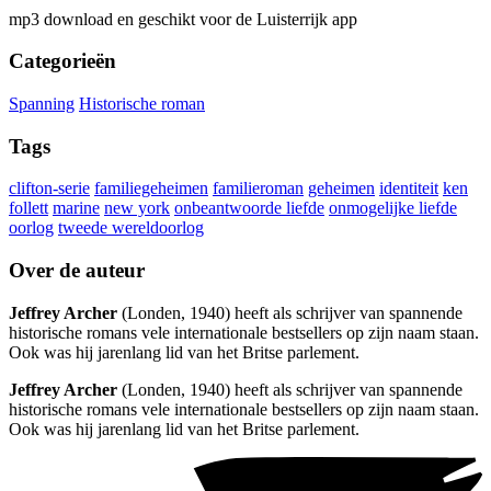
mp3 download en geschikt voor de Luisterrijk app
Categorieën
Spanning
Historische roman
Tags
clifton-serie
familiegeheimen
familieroman
geheimen
identiteit
ken
follett
marine
new york
onbeantwoorde liefde
onmogelijke liefde
oorlog
tweede wereldoorlog
Over de auteur
Jeffrey Archer
(Londen, 1940) heeft als schrijver van spannende
historische romans vele internationale bestsellers op zijn naam staan.
Ook was hij jarenlang lid van het Britse parlement.
Jeffrey Archer
(Londen, 1940) heeft als schrijver van spannende
historische romans vele internationale bestsellers op zijn naam staan.
Ook was hij jarenlang lid van het Britse parlement.