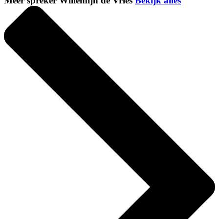
Meer spreker Willemijn de Vries
Bekijk alles