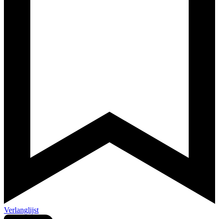
Verlanglijst