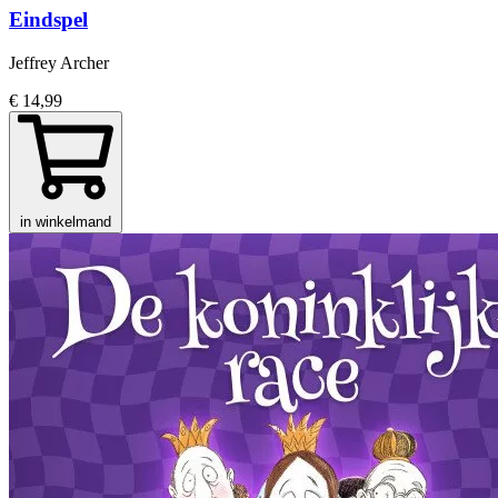
Eindspel
Jeffrey Archer
€ 14,99
in winkelmand