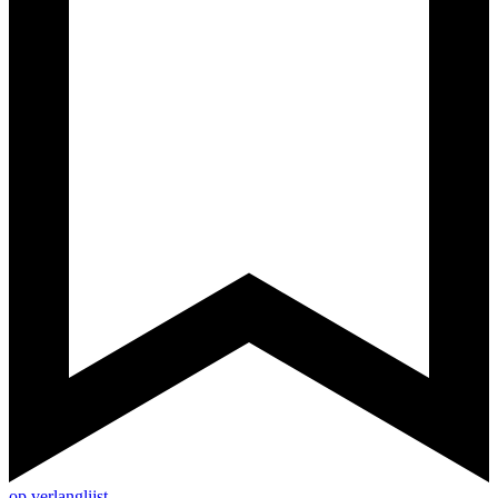
op verlanglijst