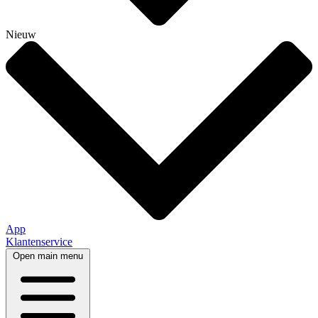
Nieuw
App
Klantenservice
Open main menu