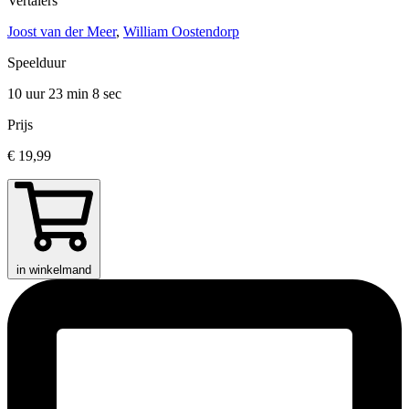
Vertalers
Joost van der Meer
,
William Oostendorp
Speelduur
10 uur 23 min
8 sec
Prijs
€ 19,99
in winkelmand