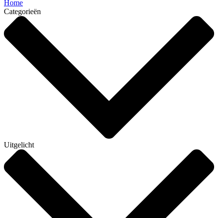
Home
Categorieën
Uitgelicht