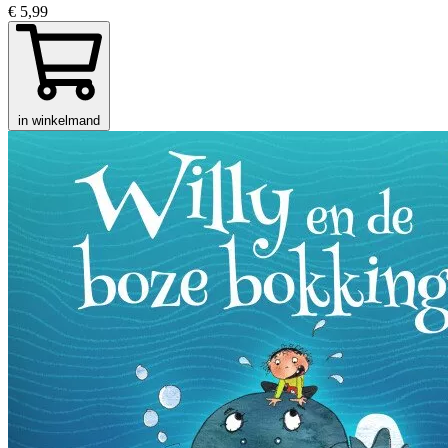
€ 5,99
in winkelmand