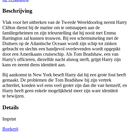
Beschrijving
Vlak voor het uitbreken van de Tweede Wereldoorlog neemt Harry
Clifton dienst bij de marine om te ontsnappen aan de
familiegeheimen en zijn teleurstelling dat hij nooit met Emma
Barrington zal kunnen trouwen. Bij een schermutseling met de
Duitsers op de Atlantische Oceaan wordt zijn schip tot zinken
gebracht en slechts een handjevol overlevenden wordt opgepikt
door een Amerikaans cruiseschip. Als Tom Bradshaw, een van
Harry's officieren, diezelfde nacht alsnog sterft, grijpt Harry zijn
kans en neemt diens identiteit aan.
Bij aankomst in New York beseft Harry dat hij een grote fout heeft
gemaakt. De problemen die Tom Bradshaw bij zijn vertrek
achterliet, konden wel eens veel groter zijn dan die van hemzelf, en
Harry heeft geen enkele mogelijkheid meer zijn ware identiteit
te bewijzen.
Details
Imprint
Boekerij