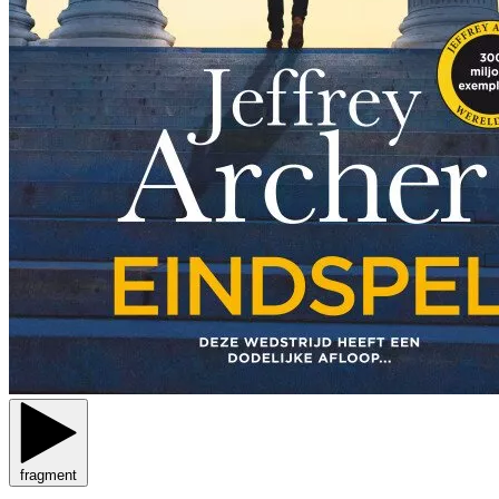
fragment