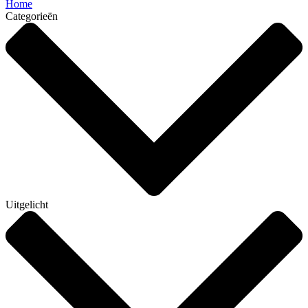
Home
Categorieën
Uitgelicht