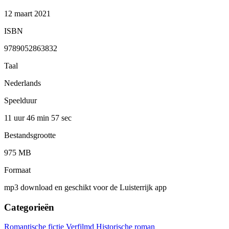
12 maart 2021
ISBN
9789052863832
Taal
Nederlands
Speelduur
11 uur 46 min
57 sec
Bestandsgrootte
975 MB
Formaat
mp3 download en geschikt voor de Luisterrijk app
Categorieën
Romantische fictie
Verfilmd
Historische roman