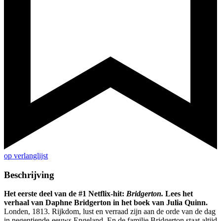
op verlanglijst
Beschrijving
Het eerste deel van de #1 Netflix-hit:
Bridgerton.
Lees het
verhaal van Daphne Bridgerton in het boek van Julia Quinn.
Londen, 1813. Rijkdom, lust en verraad zijn aan de orde van de dag
in negentiende-eeuws Engeland. En de familie Bridgerton staat altijd