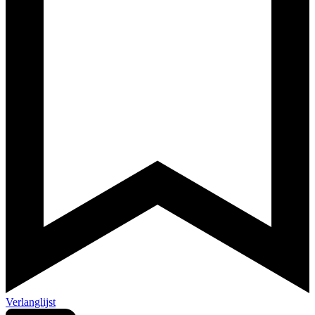
Verlanglijst