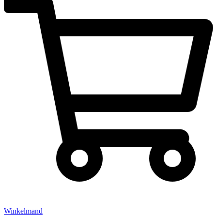
Winkelmand