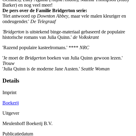
Barker) en nog veel meer!
De pers over de Familie Bridgerton serie:
'Het antwoord op
Downton Abbey
, maar vele malen kleuriger en
ondeugender.'
De Telegraaf
'Bridgerton
is uitstekend binge-materiaal gebaseerd de populaire
historische romans van Julia Quinn.'
de Volkskrant
'Razend populaire kasteelromans.' ****
NRC
'Je moet de
Bridgerton
boeken van Julia Quinn gewoon lezen.'
Trouw
'Julia Quinn is de moderne Jane Austen.'
Seattle Woman
Details
Imprint
Boekerij
Uitgever
Meulenhoff Boekerij B.V.
Publicatiedatum