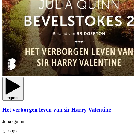
fragment
Het verborgen leven van sir Harry Valentine
Julia Quinn
€ 19,99