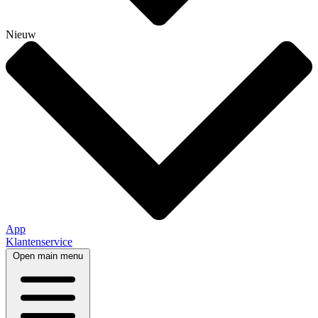
Nieuw
App
Klantenservice
Open main menu