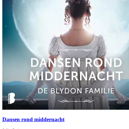
Dansen rond middernacht