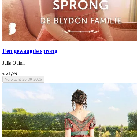
Een gewaagde sprong
Julia Quinn
€ 21,99
Verwacht
25-09-2026