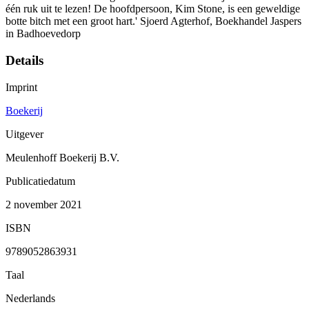
één ruk uit te lezen! De hoofdpersoon, Kim Stone, is een geweldige
botte bitch met een groot hart.' Sjoerd Agterhof, Boekhandel Jaspers
in Badhoevedorp
Details
Imprint
Boekerij
Uitgever
Meulenhoff Boekerij B.V.
Publicatiedatum
2 november 2021
ISBN
9789052863931
Taal
Nederlands