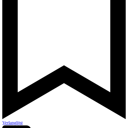
Verlanglijst