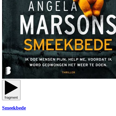
fragment
Smeekbede