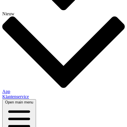
Nieuw
App
Klantenservice
Open main menu