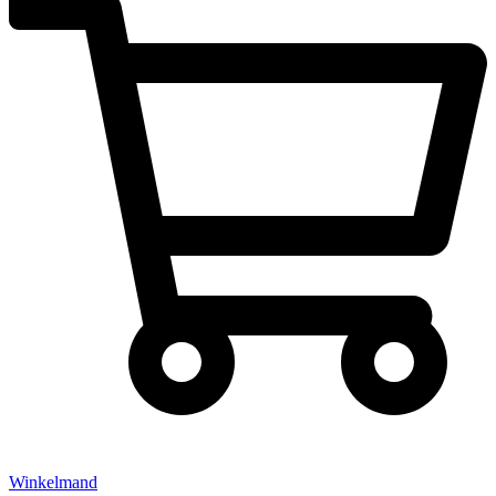
Winkelmand