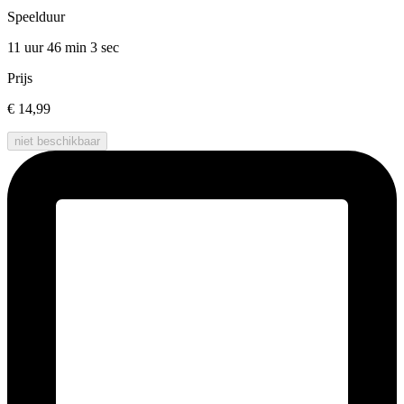
Speelduur
11 uur 46 min
3 sec
Prijs
€ 14,99
niet beschikbaar