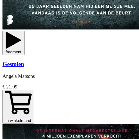
fragment
Gestolen
Angela Marsons
€ 21,99
in winkelmand