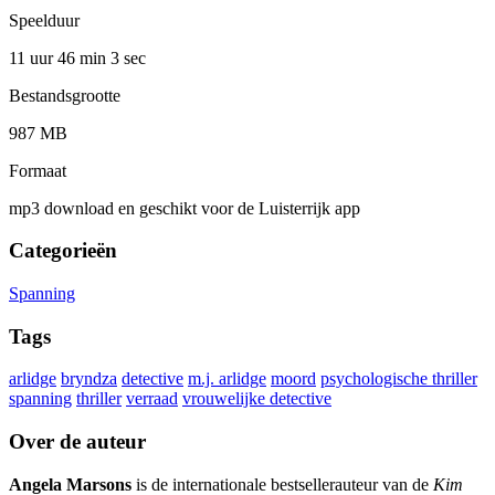
Speelduur
11 uur 46 min
3 sec
Bestandsgrootte
987 MB
Formaat
mp3 download en geschikt voor de Luisterrijk app
Categorieën
Spanning
Tags
arlidge
bryndza
detective
m.j. arlidge
moord
psychologische thriller
spanning
thriller
verraad
vrouwelijke detective
Over de auteur
Angela Marsons
is de internationale bestsellerauteur van de
Kim