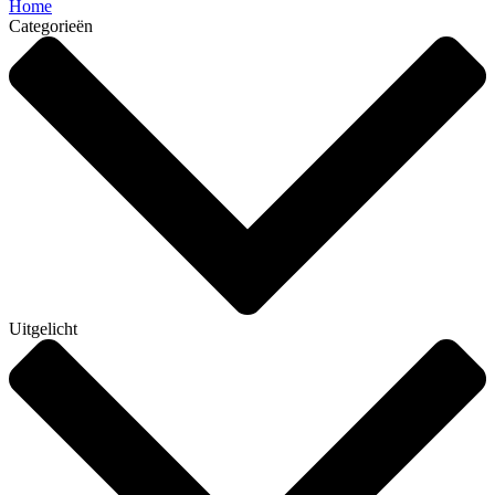
Home
Categorieën
Uitgelicht