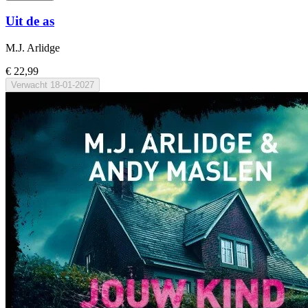
Uit de as
M.J. Arlidge
€ 22,99
Verwacht
18-01-2027