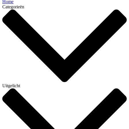
Home
Categorieën
Uitgelicht