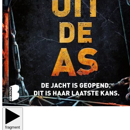
fragment