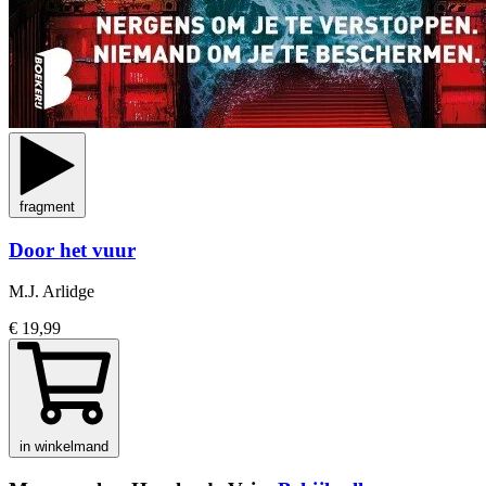
fragment
Door het vuur
M.J. Arlidge
€ 19,99
in winkelmand