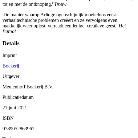
tot en met de ontknoping.'
Trouw
'De manier waarop Arlidge ogenschijnlijk moeiteloos eerst
verhaaltechnische problemen creëert en ze vervolgens even
makkelijk weer oplost, verraadt een lenige, creatieve geest.'
Het
Parool
Details
Imprint
Boekerij
Uitgever
Meulenhoff Boekerij B.V.
Publicatiedatum
21 juni 2021
ISBN
9789052863962