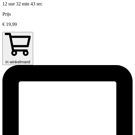
12 uur 32 min
43 sec
Prijs
€ 19,99
in winkelmand