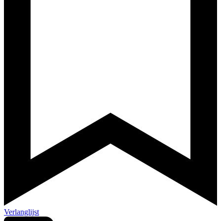
Verlanglijst