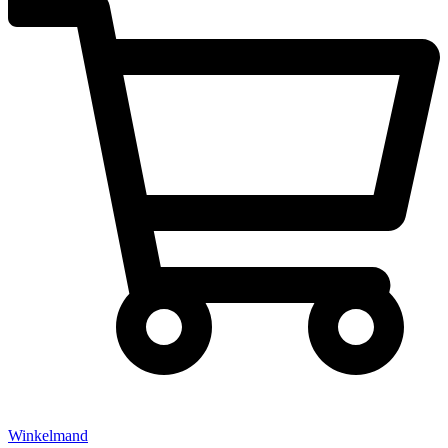
Winkelmand