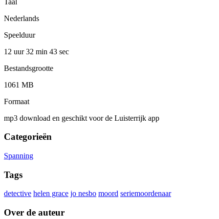
Taal
Nederlands
Speelduur
12 uur 32 min
43 sec
Bestandsgrootte
1061 MB
Formaat
mp3 download en geschikt voor de Luisterrijk app
Categorieën
Spanning
Tags
detective
helen grace
jo nesbo
moord
seriemoordenaar
Over de auteur