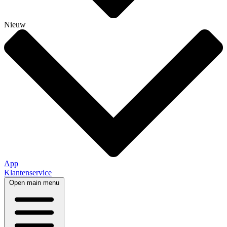
Nieuw
App
Klantenservice
Open main menu