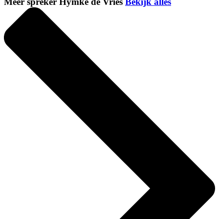
Meer spreker Hymke de Vries
Bekijk alles