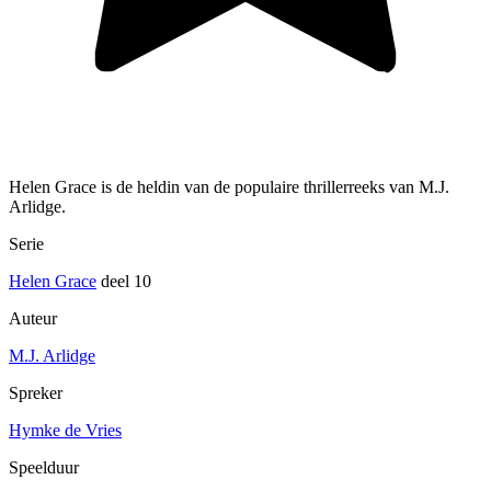
Helen Grace is de heldin van de populaire thrillerreeks van M.J.
Arlidge.
Serie
Helen Grace
deel 10
Auteur
M.J. Arlidge
Spreker
Hymke de Vries
Speelduur