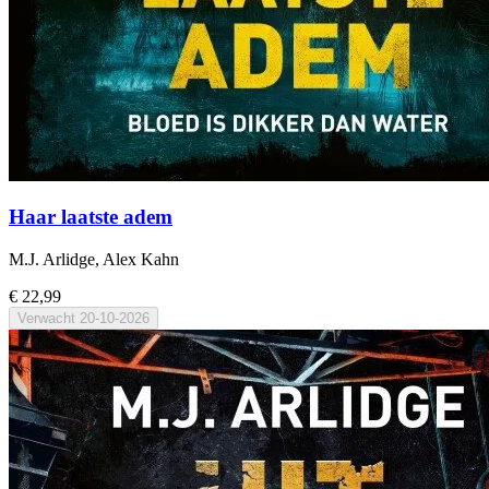
Haar laatste adem
M.J. Arlidge, Alex Kahn
€ 22,99
Verwacht
20-10-2026