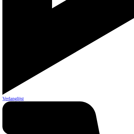
Verlanglijst