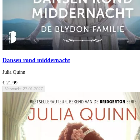
Dansen rond middernacht
Julia Quinn
€ 21,99
Verwacht
27-01-2027