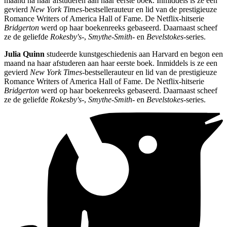
maand na haar afstuderen aan haar eerste boek. Inmiddels is ze een
gevierd
New York Times
-bestsellerauteur en lid van de prestigieuze
Romance Writers of America Hall of Fame. De Netflix-hitserie
Bridgerton
werd op haar boekenreeks gebaseerd. Daarnaast scheef
ze de geliefde
Rokesby's
-,
Smythe-Smith
- en
Bevelstokes
-series.
Julia Quinn
studeerde kunstgeschiedenis aan Harvard en begon een
maand na haar afstuderen aan haar eerste boek. Inmiddels is ze een
gevierd
New York Times
-bestsellerauteur en lid van de prestigieuze
Romance Writers of America Hall of Fame. De Netflix-hitserie
Bridgerton
werd op haar boekenreeks gebaseerd. Daarnaast scheef
ze de geliefde
Rokesby's
-,
Smythe-Smith
- en
Bevelstokes
-series.