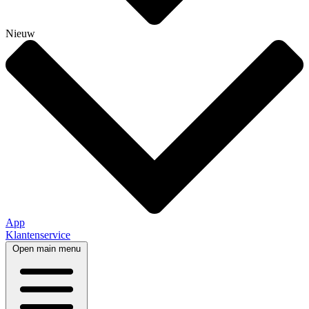
Nieuw
App
Klantenservice
Open main menu