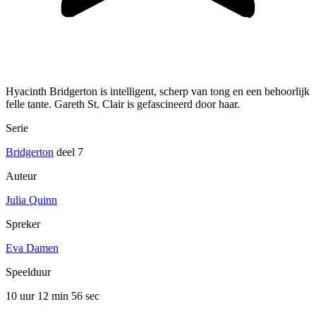
Hyacinth Bridgerton is intelligent, scherp van tong en een behoorlijk
felle tante. Gareth St. Clair is gefascineerd door haar.
Serie
Bridgerton
deel 7
Auteur
Julia Quinn
Spreker
Eva Damen
Speelduur
10 uur 12 min
56 sec