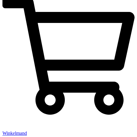
Winkelmand