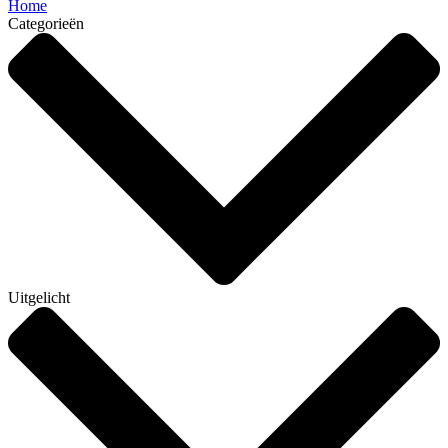
Home
Categorieën
Uitgelicht