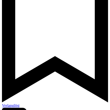
Verlanglijst