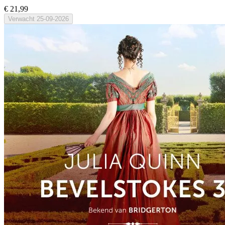
€ 21,99
Verwacht
25-09-2026