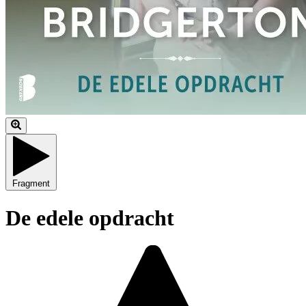
Fragment
De edele opdracht