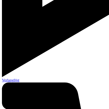
Verlanglijst