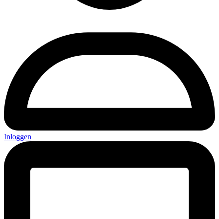
Inloggen