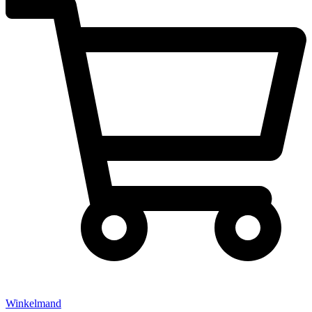
Winkelmand