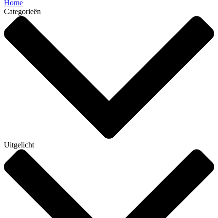
Home
Categorieën
Uitgelicht