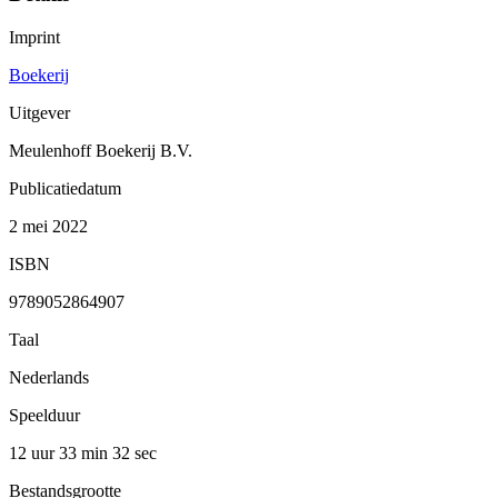
Imprint
Boekerij
Uitgever
Meulenhoff Boekerij B.V.
Publicatiedatum
2 mei 2022
ISBN
9789052864907
Taal
Nederlands
Speelduur
12 uur 33 min
32 sec
Bestandsgrootte