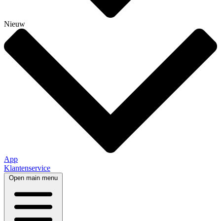
Nieuw
App
Klantenservice
Open main menu