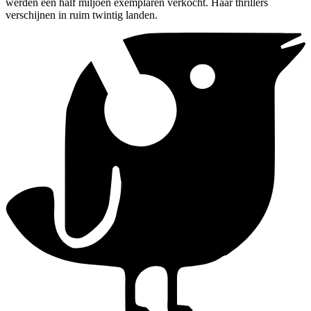
werden een half miljoen exemplaren verkocht. Haar thrillers
verschijnen in ruim twintig landen.