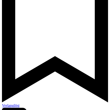
Verlanglijst