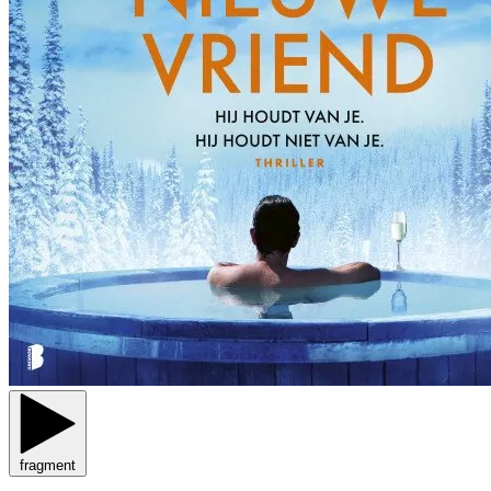
fragment