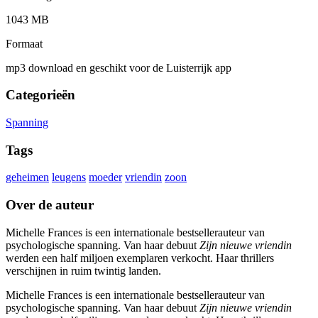
1043 MB
Formaat
mp3 download en geschikt voor de Luisterrijk app
Categorieën
Spanning
Tags
geheimen
leugens
moeder
vriendin
zoon
Over de auteur
Michelle Frances is een internationale bestsellerauteur van
psychologische spanning. Van haar debuut
Zijn nieuwe vriendin
werden een half miljoen exemplaren verkocht. Haar thrillers
verschijnen in ruim twintig landen.
Michelle Frances is een internationale bestsellerauteur van
psychologische spanning. Van haar debuut
Zijn nieuwe vriendin