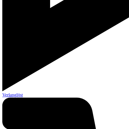
Verlanglijst