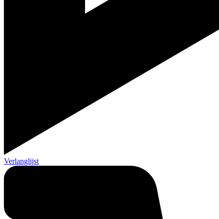
Verlanglijst