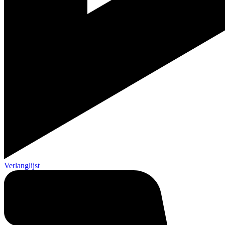
Verlanglijst