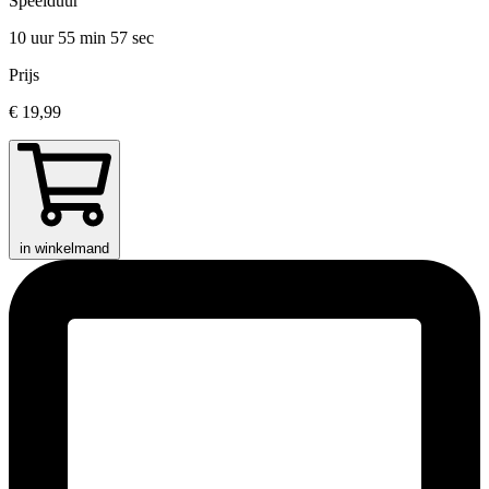
Speelduur
10 uur 55 min
57 sec
Prijs
€ 19,99
in winkelmand