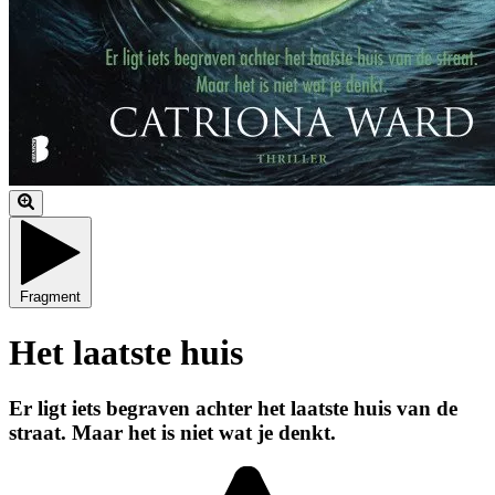
Fragment
Het laatste huis
Er ligt iets begraven achter het laatste huis van de
straat. Maar het is niet wat je denkt.