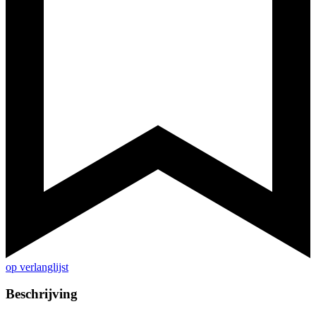
op verlanglijst
Beschrijving