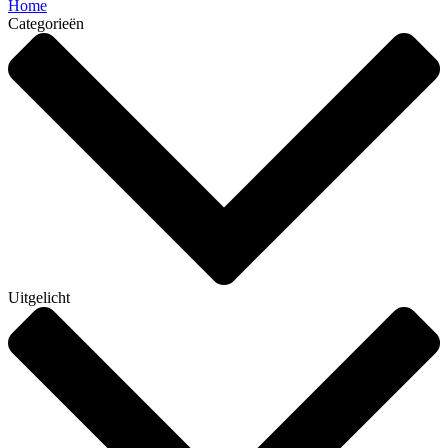
Home
Categorieën
Uitgelicht