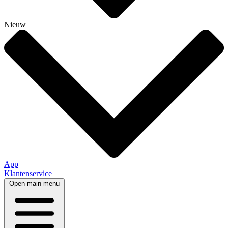
Nieuw
App
Klantenservice
Open main menu