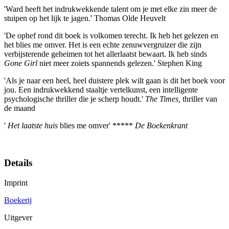
'Ward heeft het indrukwekkende talent om je met elke zin meer de
stuipen op het lijk te jagen.' Thomas Olde Heuvelt
'De ophef rond dit boek is volkomen terecht. Ik heb het gelezen en
het blies me omver. Het is een echte zenuwvergruizer die zijn
verbijsterende geheimen tot het allerlaatst bewaart. Ik heb sinds
Gone Girl
niet meer zoiets spannends gelezen.' Stephen King
'Als je naar een heel, heel duistere plek wilt gaan is dit het boek voor
jou. Een indrukwekkend staaltje vertelkunst, een intelligente
psychologische thriller die je scherp houdt.'
The Times,
thriller van
de maand
'
Het laatste huis
blies me omver' *****
De Boekenkrant
Details
Imprint
Boekerij
Uitgever