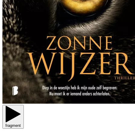
fragment