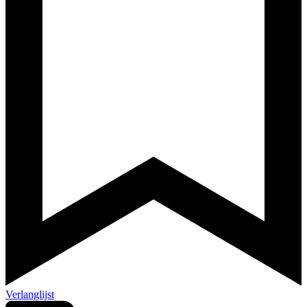
Verlanglijst