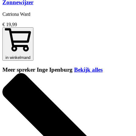
Zonnewijzer
Catriona Ward
€ 19,99
in winkelmand
Meer spreker Inge Ipenburg
Bekijk alles