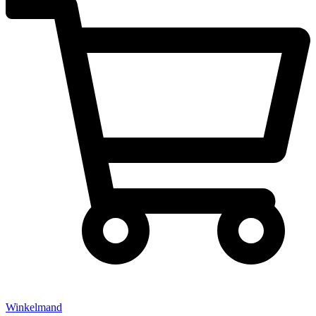
Winkelmand