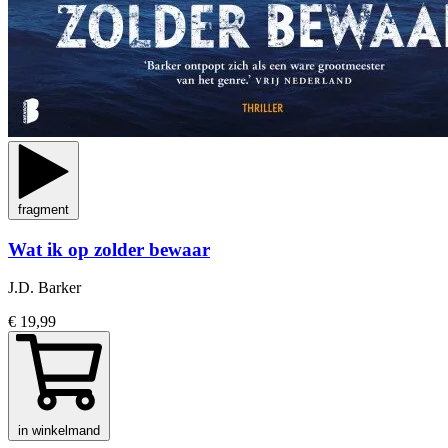
fragment
Wat ik op zolder bewaar
J.D. Barker
€ 19,99
in winkelmand