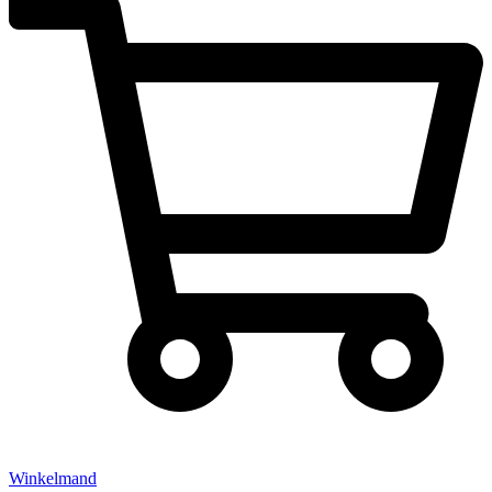
Winkelmand