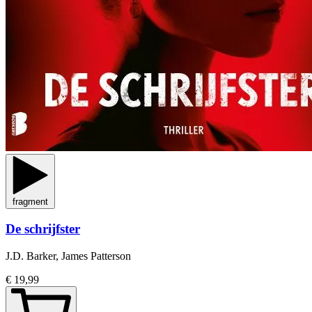
fragment
De schrijfster
J.D. Barker, James Patterson
€ 19,99