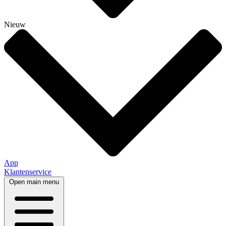
Nieuw
App
Klantenservice
Open main menu