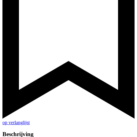
op verlanglijst
Beschrijving