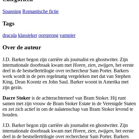
Spanning
Romantische fictie
Tags
dracula
klassieker
oorsprong
vampier
Over de auteur
J.D. Barker begon zijn carrière als journalist en ghostwriter. Zijn
internationale doorbraak kwam met
Horen, zien, zwijgen
, het eerste
deel in de bestsellertrilogie over rechercheur Sam Porter. Barkers
werk wordt in de pers regelmatig vergeleken met dat van Stephen
King, Dean Koontz en John Saul. Barker woont in Amerika met
zijn gezin.
Dacre Stoker
is de achterachterneef van Bram Stoker. Hij runt
samen met zijn vrouw de Bram Stoker Estate in de Verenigde Staten
en zet zich actief in om de nalatenschap van Bram Stoker levend te
houden.
J.D. Barker begon zijn carrière als journalist en ghostwriter. Zijn
internationale doorbraak kwam met
Horen, zien, zwijgen
, het eerste
deel in de bestsellertrilogie over rechercheur Sam Porter. Barkers