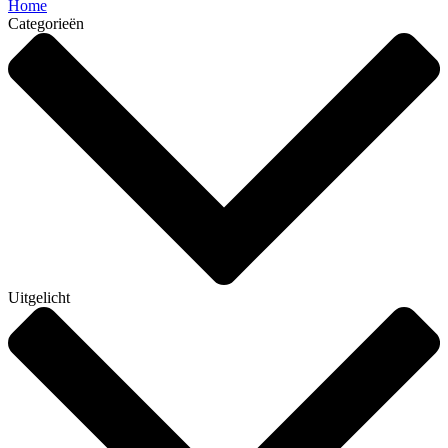
Home
Categorieën
Uitgelicht