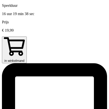
Speelduur
16 uur 19 min
38 sec
Prijs
€ 19,99
in winkelmand