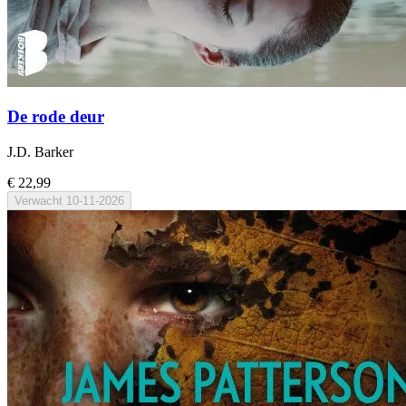
De rode deur
J.D. Barker
€ 22,99
Verwacht
10-11-2026