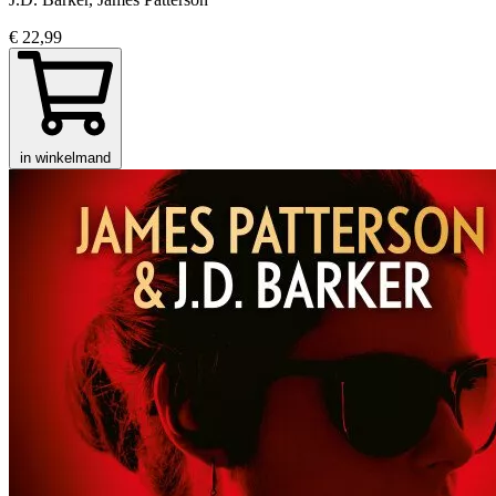
€ 22,99
in winkelmand