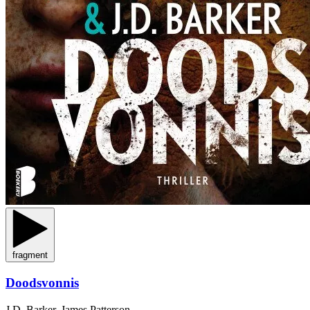
fragment
Doodsvonnis
J.D. Barker, James Patterson