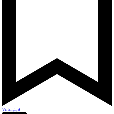
Verlanglijst