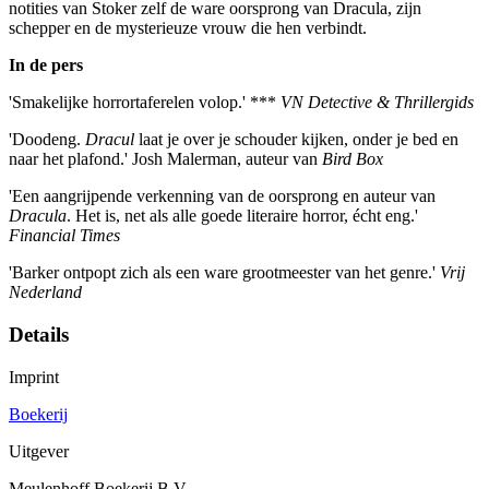
notities van Stoker zelf de ware oorsprong van Dracula, zijn
schepper en de mysterieuze vrouw die hen verbindt.
In de pers
'Smakelijke horrortaferelen volop.' ***
VN Detective & Thrillergids
'Doodeng.
Dracul
laat je over je schouder kijken, onder je bed en
naar het plafond.' Josh Malerman, auteur van
Bird Box
'Een aangrijpende verkenning van de oorsprong en auteur van
Dracula
. Het is, net als alle goede literaire horror, écht eng.'
Financial Times
'Barker ontpopt zich als een ware grootmeester van het genre.'
Vrij
Nederland
Details
Imprint
Boekerij
Uitgever
Meulenhoff Boekerij B.V.