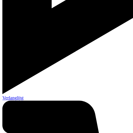
Verlanglijst