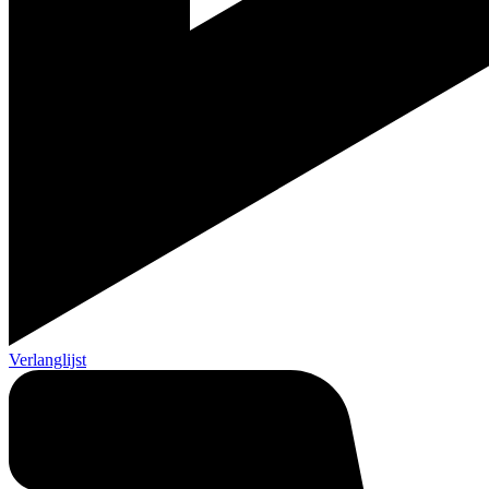
Verlanglijst