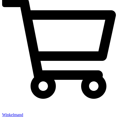
Winkelmand