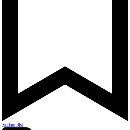
Verlanglijst