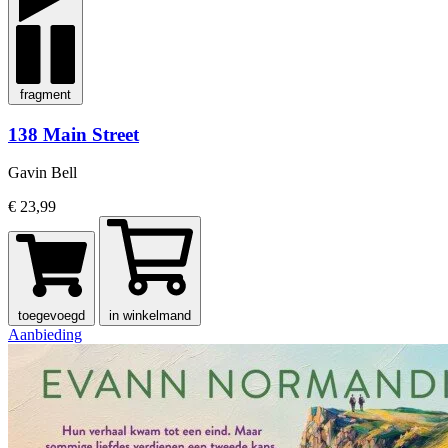
fragment
138 Main Street
Gavin Bell
€ 23,99
toegevoegd
in winkelmand
Aanbieding