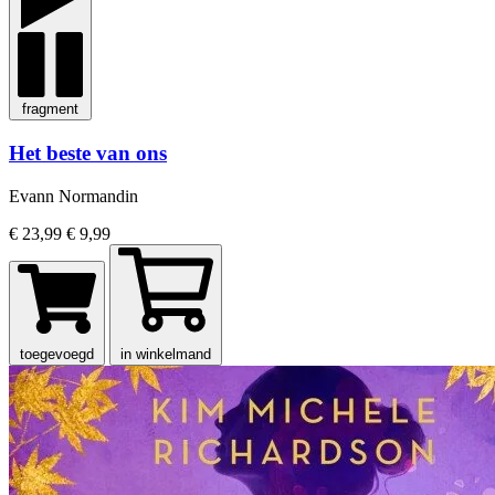
fragment
Het beste van ons
Evann Normandin
€ 23,99
€ 9,99
toegevoegd
in winkelmand