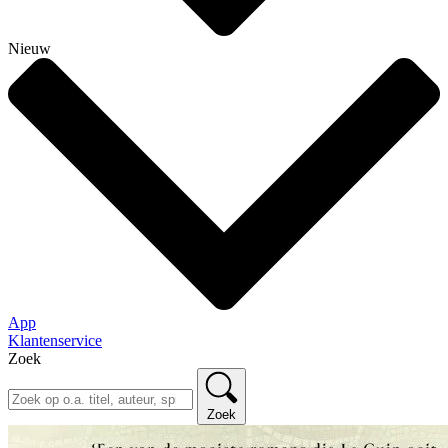
Nieuw
App
Klantenservice
Zoek
Zoek