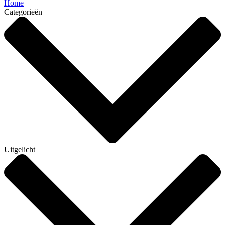
Home
Categorieën
Uitgelicht