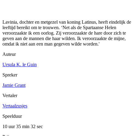
Lavinia, dochter en metgezel van koning Latinus, heeft eindelijk de
leeftijd bereikt om te trouwen. ‘Net als de Spartaanse Helen
veroorzaakte ik een oorlog. Zij veroorzaakte de hare door zich te
geven aan de mannen die haar wilden. Ik veroorzaakte de mijne,
omdat ik niet aan een man gegeven wilde worden.'
Auteur
Ursula K. le Guin
Spreker
Jamie Grant
Vertaler
Vertaalzusjes
Speelduur
10 uur 35 min
32 sec