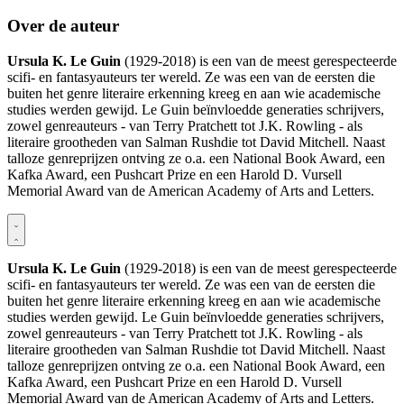
Over de auteur
Ursula K. Le Guin
(1929-2018) is een van de meest gerespecteerde
scifi- en fantasyauteurs ter wereld. Ze was een van de eersten die
buiten het genre literaire erkenning kreeg en aan wie academische
studies werden gewijd. Le Guin beïnvloedde generaties schrijvers,
zowel genreauteurs - van Terry Pratchett tot J.K. Rowling - als
literaire grootheden van Salman Rushdie tot David Mitchell. Naast
talloze genreprijzen ontving ze o.a. een National Book Award, een
Kafka Award, een Pushcart Prize en een Harold D. Vursell
Memorial Award van de American Academy of Arts and Letters.
Ursula K. Le Guin
(1929-2018) is een van de meest gerespecteerde
scifi- en fantasyauteurs ter wereld. Ze was een van de eersten die
buiten het genre literaire erkenning kreeg en aan wie academische
studies werden gewijd. Le Guin beïnvloedde generaties schrijvers,
zowel genreauteurs - van Terry Pratchett tot J.K. Rowling - als
literaire grootheden van Salman Rushdie tot David Mitchell. Naast
talloze genreprijzen ontving ze o.a. een National Book Award, een
Kafka Award, een Pushcart Prize en een Harold D. Vursell
Memorial Award van de American Academy of Arts and Letters.