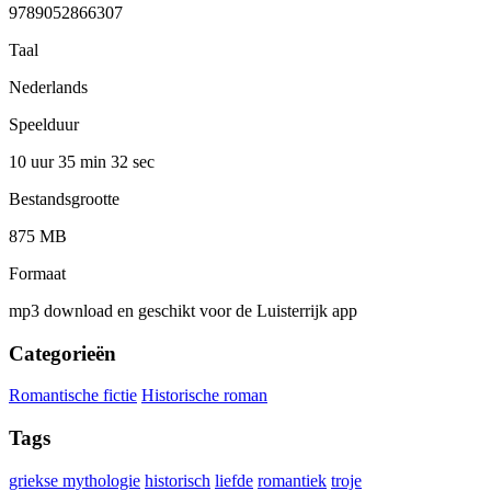
9789052866307
Taal
Nederlands
Speelduur
10 uur 35 min
32 sec
Bestandsgrootte
875 MB
Formaat
mp3 download en geschikt voor de Luisterrijk app
Categorieën
Romantische fictie
Historische roman
Tags
griekse mythologie
historisch
liefde
romantiek
troje