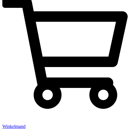
Winkelmand