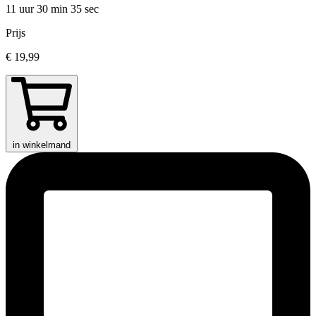
11 uur 30 min
35 sec
Prijs
€ 19,99
in winkelmand