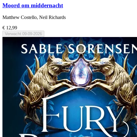
Moord om middernacht
Matthew Costello, Neil Richards
€ 12,99
Verwacht
09-09-2026