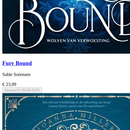
Fury Bound
Sable Sorensen
€ 23,99
Verwacht
09-09-2026