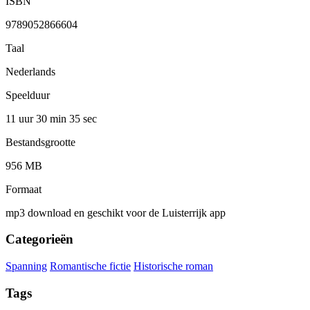
ISBN
9789052866604
Taal
Nederlands
Speelduur
11 uur 30 min
35 sec
Bestandsgrootte
956 MB
Formaat
mp3 download en geschikt voor de Luisterrijk app
Categorieën
Spanning
Romantische fictie
Historische roman
Tags