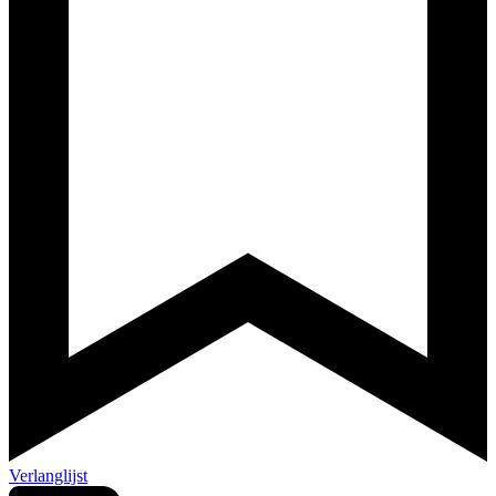
Verlanglijst