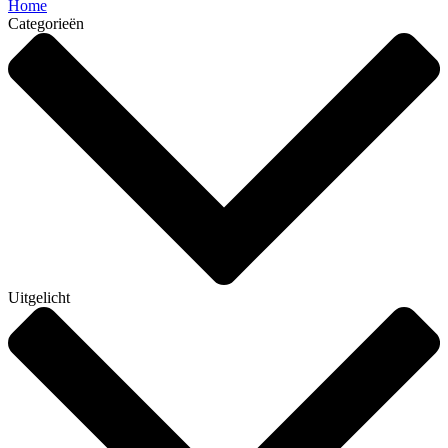
Home
Categorieën
Uitgelicht