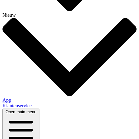
Nieuw
App
Klantenservice
Open main menu