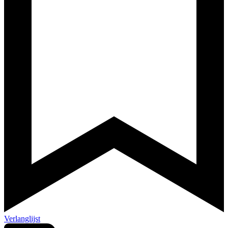
Verlanglijst