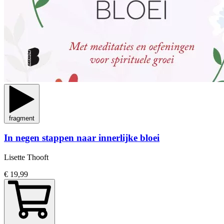
fragment
In negen stappen naar innerlijke bloei
Lisette Thooft
€ 19,99