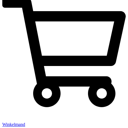
Winkelmand