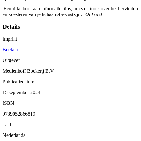
'Een rijke bron aan informatie, tips, trucs en tools over het hervinden
en koesteren van je lichaamsbewustzijn.'
Onkruid
Details
Imprint
Boekerij
Uitgever
Meulenhoff Boekerij B.V.
Publicatiedatum
15 september 2023
ISBN
9789052866819
Taal
Nederlands