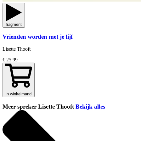
fragment
Vrienden worden met je lijf
Lisette Thooft
€ 25,99
in winkelmand
Meer spreker Lisette Thooft
Bekijk alles