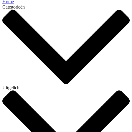
Home
Categorieën
Uitgelicht