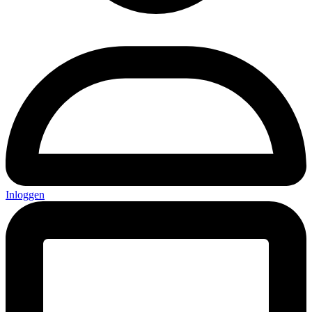
Inloggen