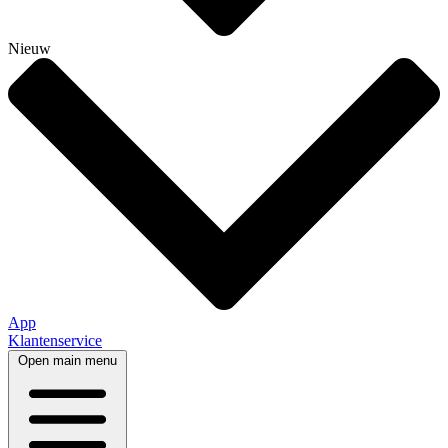
Nieuw
App
Klantenservice
Open main menu